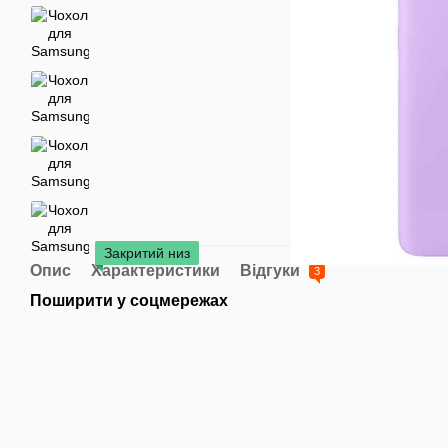
Закритий низ
Опис
Характеристики
Відгуки
3
Поширити у соцмережах