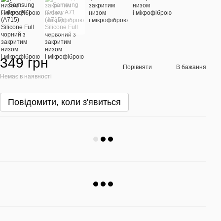
349 грн
Порівняти
В бажання
Немає в наявності
Повідомити, коли з'явиться