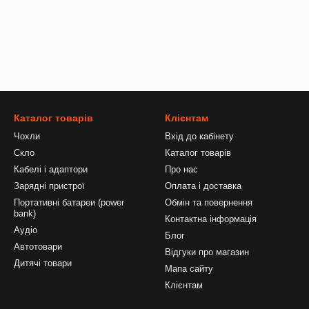
Каталог товарів
Клієнтам
Чохли
Вхід до кабінету
Скло
Каталог товарів
Кабелі і адаптори
Про нас
Зарядні пристрої
Оплата і доставка
Портативні батареи (power
Обмін та повернення
bank)
Контактна інформація
Аудіо
Блог
Автотовари
Відгуки про магазин
Дитячі товари
Мапа сайту
Клієнтам