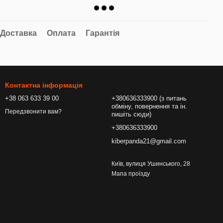
Доставка
Оплата
Гарантія
Контактна інформація
+38 063 633 39 00
+380636333900 (з питань
обміну, повернення та ін.
Передзвонити вам?
пишіть сюди)
+380636333900
kiberpanda21@gmail.com
Київ, вулиця Ушинського, 28
Мапа проїзду