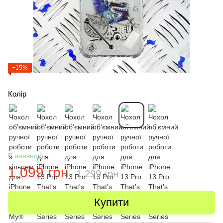
−15%
Колір
В наявності
1 099 грн
1 299 грн
Купити