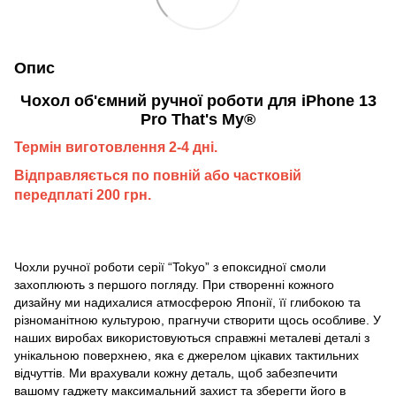
Опис
Чохол об'ємний ручної роботи для iPhone 13
Pro That's My®
Термін виготовлення 2-4 дні.
Відправляється по повній або частковій
передплаті 200 грн.
Чохли ручної роботи серії “Tokyo” з епоксидної смоли
захоплюють з першого погляду. При створенні кожного
дизайну ми надихалися атмосферою Японії, її глибокою та
різноманітною культурою, прагнучи створити щось особливе. У
наших виробах використовуються справжні металеві деталі з
унікальною поверхнею, яка є джерелом цікавих тактильних
відчуттів. Ми врахували кожну деталь, щоб забезпечити
вашому гаджету максимальний захист та зберегти його в