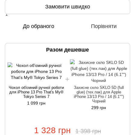
Замовити швидко
До обраного
Порівняти
Разом дешевше
Чохол об'ємний ручної роботи
Захисне скло SKLO 5D (full
для iPhone 13 Pro That's My®
glue) (тех.пак) для Apple
Tokyo Series 7
iPhone 13/13 Pro / 14 (6.1"")
Чорний
1 099 грн
299 грн
1 328 грн
1 398 грн