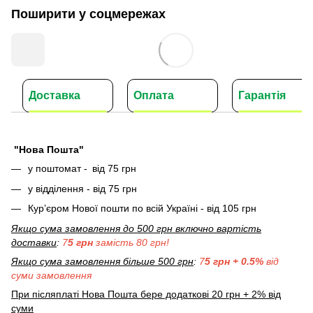
Поширити у соцмережах
Доставка
Оплата
Гарантія
"Нова Пошта"
у поштомат -
від 75 грн
у відділення - від 75 грн
Кур’єром Нової пошти по всій Україні - від 105 грн
Якщо сума замовлення до 500 грн включно вартість
доставки
:
7
5 грн
замість 80 грн!
Якщо сума замовлення більше 500 грн
:
7
5 грн + 0.5%
від
суми замовлення
При післяплаті Нова Пошта бере додаткові 20 грн + 2% від
суми