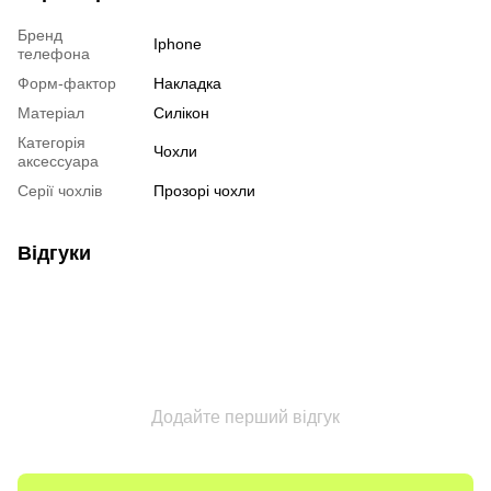
Бренд
Iphone
телефона
Форм-фактор
Накладка
Матеріал
Силікон
Категорія
Чохли
аксессуара
Серії чохлів
Прозорі чохли
Відгуки
Додайте перший відгук