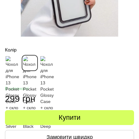
Колір
В наявності
299 грн
Купити
Замовити швидко