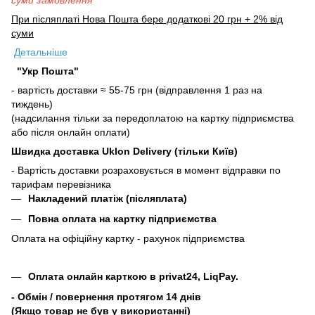
суми замовлення
При післяплаті Нова Пошта бере додаткові 20 грн + 2% від
суми
Детальніше
"Укр Пошта"
- вартість доставки ≈ 55-75 грн (відправлення 1 раз на
тиждень)
(надсилання тільки за передоплатою на картку підприємства
або після онлайн оплати)
Швидка доставка Uklon Delivery (тільки Київ)
- Вартість доставки розраховується в момент відправки по
тарифам перевізника
Накладений платіж (післяплата)
Повна оплата на картку підприємства
Оплата на офіційну картку - рахунок підприємства
Оплата онлайн карткою в privat24, LiqPay.
- Обмін / повернення протягом 14 днів
(Якщо товар не був у використанні)