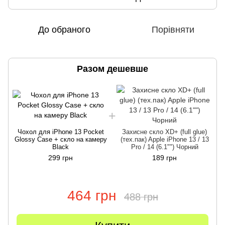
До обраного
Порівняти
Разом дешевше
Чохол для iPhone 13 Pocket
Захисне скло XD+ (full glue)
Glossy Case + скло на камеру
(тех.пак) Apple iPhone 13 / 13
Black
Pro / 14 (6.1"") Чорний
299 грн
189 грн
464 грн
488 грн