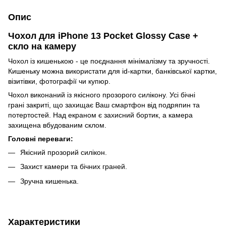
Опис
Чохол для iPhone 13 Pocket Glossy Case +
скло на камеру
Чохол із кишенькою - це поєднання мінімалізму та зручності.
Кишеньку можна використати для id-картки, банківської картки,
візитівки, фотографії чи купюр.
Чохол виконаний із якісного прозорого силікону. Усі бічні
грані закриті, що захищає Ваш смартфон від подряпин та
потертостей. Над екраном є захисний бортик, а камера
захищена вбудованим склом.
Головні переваги:
Якісний прозорий силікон.
Захист камери та бічних граней.
Зручна кишенька.
Характеристики