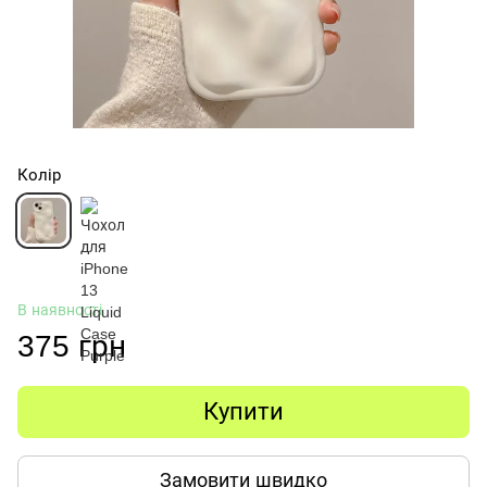
Колір
В наявності
375 грн
Купити
Замовити швидко