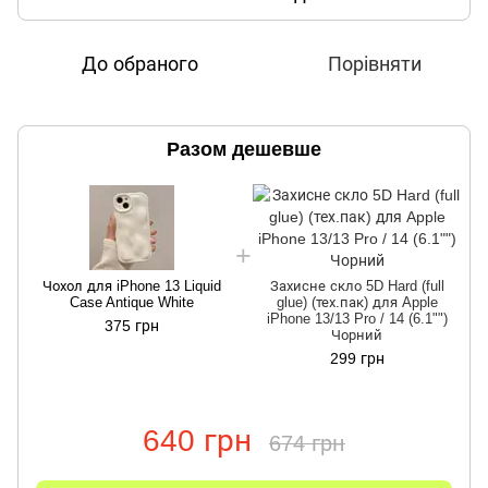
До обраного
Порівняти
Разом дешевше
Чохол для iPhone 13 Liquid
Захисне скло 5D Hard (full
Case Antique White
glue) (тех.пак) для Apple
iPhone 13/13 Pro / 14 (6.1"")
375 грн
Чорний
299 грн
640 грн
674 грн