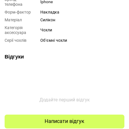
Iphone
телефона
Форм-фактор
Накладка
Матеріал
Силікон
Категорія
Чохли
аксессуара
Серії чохлів
Об'ємні чохли
Відгуки
Додайте перший відгук
Написати відгук