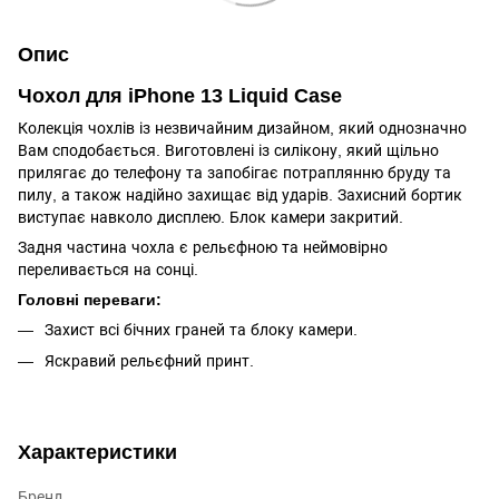
Опис
Чохол для iPhone 13 Liquid Case
Колекція чохлів із незвичайним дизайном, який однозначно
Вам сподобається. Виготовлені із силікону, який щільно
прилягає до телефону та запобігає потраплянню бруду та
пилу, а також надійно захищає від ударів. Захисний бортик
виступає навколо дисплею. Блок камери закритий.
Задня частина чохла є рельєфною та неймовірно
переливається на сонці.
Головні переваги:
Захист всі бічних граней та блоку камери.
Яскравий рельєфний принт.
Характеристики
Бренд