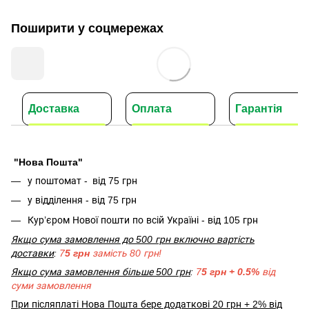
Поширити у соцмережах
Доставка
Оплата
Гарантія
"Нова Пошта"
у поштомат -
від 75 грн
у відділення - від 75 грн
Кур’єром Нової пошти по всій Україні - від 105 грн
Якщо сума замовлення до 500 грн включно вартість
доставки
:
7
5 грн
замість 80 грн!
Якщо сума замовлення більше 500 грн
:
7
5 грн + 0.5%
від
суми замовлення
При післяплаті Нова Пошта бере додаткові 20 грн + 2% від