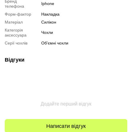
Бренд
Iphone
телефона
Форм-фактор
Накладка
Матеріал
Силікон
Категорія
Чохли
аксессуара
Серії чохлів
Об'ємні чохли
Відгуки
Додайте перший відгук
Написати відгук