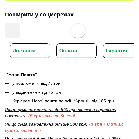
Поширити у соцмережах
Доставка
Оплата
Гарантія
"Нова Пошта"
у поштомат -
від 75 грн
у відділення - від 75 грн
Кур’єром Нової пошти по всій Україні - від 105 грн
Якщо сума замовлення до 500 грн включно вартість
доставки
:
7
5 грн
замість 80 грн!
Якщо сума замовлення більше 500 грн
:
7
5 грн + 0.5%
від
суми замовлення
При післяплаті Нова Пошта бере додаткові 20 грн + 2% від