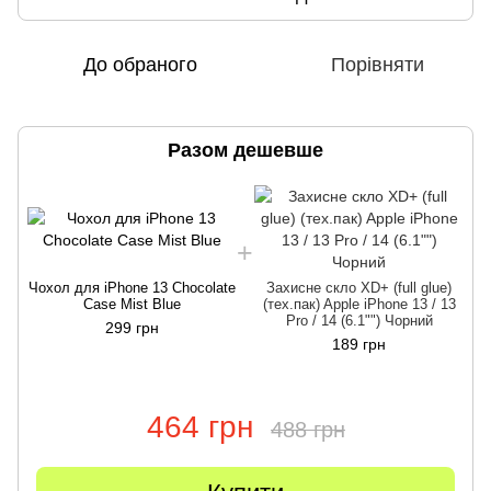
До обраного
Порівняти
Разом дешевше
Чохол для iPhone 13 Chocolate
Захисне скло XD+ (full glue)
Ч
Case Mist Blue
(тех.пак) Apple iPhone 13 / 13
Pro / 14 (6.1"") Чорний
299 грн
189 грн
464 грн
488 грн