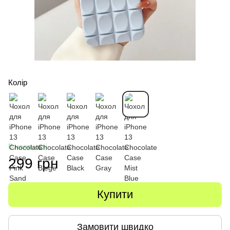
Колір
В наявності
299 грн
Купити
Замовити швидко