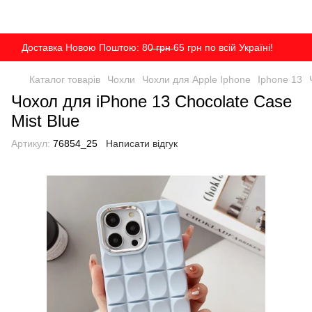
Доставка Новою Поштою: 80̶ ̶г̶р̶н̶ 65 грн по всій Україні!
Каталог товарів
Чохли
Чохли для Apple Iphone
Iphone 13
Чохол для iPhone 13 Chocolate Case
Mist Blue
Артикул:
76854_25
Написати відгук