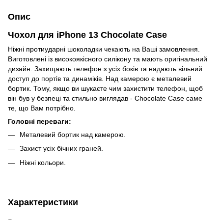
Опис
Чохол для iPhone 13 Chocolate Case
Ніжні протиударні шоколадки чекають на Ваші замовлення.
Виготовлені із високоякісного силікону та мають оригінальний
дизайн. Захищають телефон з усіх боків та надають вільний
доступ до портів та динаміків. Над камерою є металевий
бортик. Тому, якщо ви шукаєте чим захистити телефон, щоб
він був у безпеці та стильно виглядав - Chocolate Case саме
те, що Вам потрібно.
Головні переваги:
Металевий бортик над камерою.
Захист усіх бічних граней.
Ніжні кольори.
Характеристики