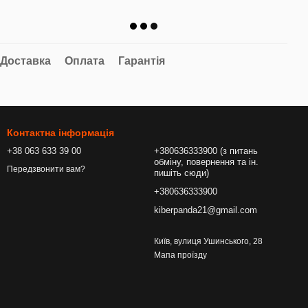
Доставка
Оплата
Гарантія
Контактна інформація
+38 063 633 39 00
+380636333900 (з питань
обміну, повернення та ін.
Передзвонити вам?
пишіть сюди)
+380636333900
kiberpanda21@gmail.com
Київ, вулиця Ушинського, 28
Мапа проїзду