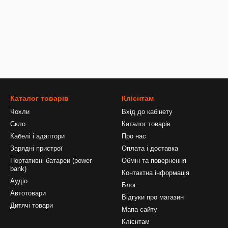
Каталог товарів
Клієнтам
Чохли
Вхід до кабінету
Скло
Каталог товарів
Кабелі і адаптори
Про нас
Зарядні пристрої
Оплата і доставка
Портативні батареи (power
Обмін та повернення
bank)
Контактна інформація
Аудіо
Блог
Автотовари
Відгуки про магазин
Дитячі товари
Мапа сайту
Клієнтам