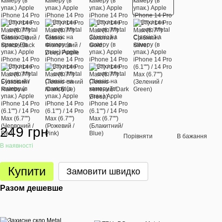
249 грн
Порівняти
В бажання
В наявності
Купити
Замовити швидко
Разом дешевше
Раз