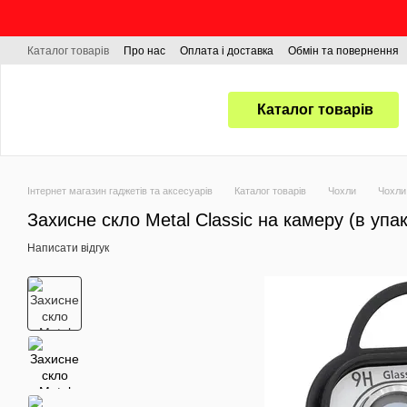
Перейти до основного контенту
Каталог товарів
Про нас
Оплата і доставка
Обмін та повернення
Каталог товарів
Інтернет магазин гаджетів та аксесуарів
Каталог товарів
Чохли
Чохли
Захисне скло Metal Classic на камеру (в упак.)
Написати відгук