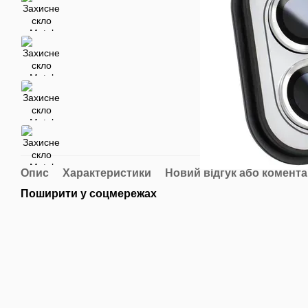
Опис
Характеристики
Новий відгук або комент
Поширити у соцмережах