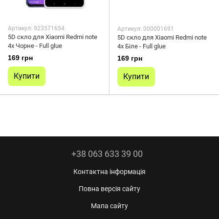
Артикул: 923571654
Артикул: 000001691
5D скло для Xiaomi Redmi note
5D скло для Xiaomi Redmi note
4x Чорне - Full glue
4x Біле - Full glue
169 грн
169 грн
Купити
Купити
+38 063 633 39 00
Контактна інформація
Повна версія сайту
Мапа сайту