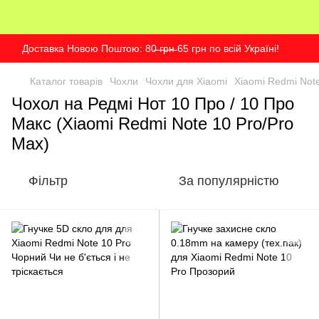
Доставка Новою Поштою: 80̶ ̶г̶р̶н̶ 65 грн по всій Україні!
Каталог товарів
Чохли
Чохли для Xiaomi
Xiaomi Redmi Note 
Чохол на Редмі Нот 10 Про / 10 Про
Макс (Xiaomi Redmi Note 10 Pro/Pro
Max)
Фільтр
За популярністю