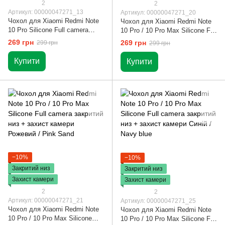
2
2
Артикул: 00000047271_13
Артикул: 00000047271_20
Чохол для Xiaomi Redmi Note
Чохол для Xiaomi Redmi Note
10 Pro Silicone Full camera
10 Pro / 10 Pro Max Silicone Full
закритий низ + захист камери
camera закритий низ + захист
269 грн
269 грн
299 грн
299 грн
Червоний / Red
камери Рожевий / Pink
Купити
Купити
−10%
−10%
Закритий низ
Закритий низ
Захист камери
Захист камери
2
2
Артикул: 00000047271_21
Артикул: 00000047271_25
Чохол для Xiaomi Redmi Note
Чохол для Xiaomi Redmi Note
10 Pro / 10 Pro Max Silicone
10 Pro / 10 Pro Max Silicone Full