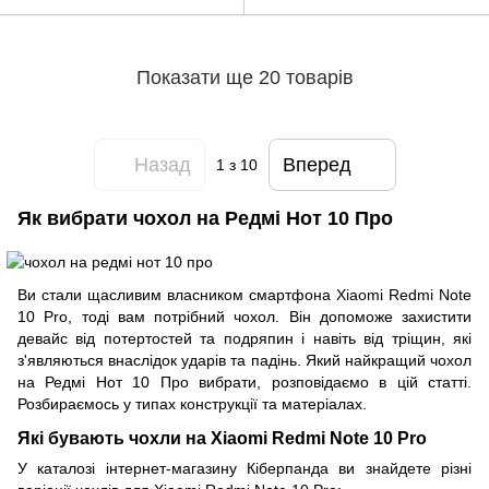
Показати ще 20 товарів
Назад
Вперед
1
з 10
Як вибрати чохол на Редмі Нот 10 Про
Ви стали щасливим власником смартфона Xiaomi Redmi Note
10 Pro, тоді вам потрібний чохол. Він допоможе захистити
девайс від потертостей та подряпин і навіть від тріщин, які
з'являються внаслідок ударів та падінь. Який найкращий чохол
на Редмі Нот 10 Про вибрати, розповідаємо в цій статті.
Розбираємось у типах конструкції та матеріалах.
Які бувають чохли на Xiaomi Redmi Note 10 Pro
У каталозі інтернет-магазину Кіберпанда ви знайдете різні