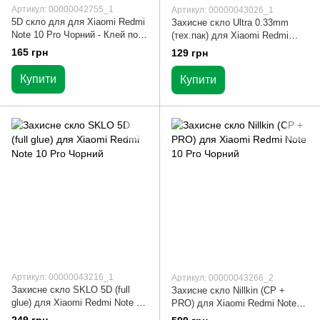
Артикул: 00000042755_1
Артикул: 00000043026_1
5D скло для для Xiaomi Redmi
Захисне скло Ultra 0.33mm
Note 10 Pro Чорний - Клей по
(тех.пак) для Xiaomi Redmi
всій площині
Note 10 Pro Прозорий
165 грн
129 грн
Купити
Купити
Артикул: 00000043216_1
Артикул: 00000043266_2
Захисне скло SKLO 5D (full
Захисне скло Nillkin (CP +
glue) для Xiaomi Redmi Note 10
PRO) для Xiaomi Redmi Note
Pro Чорний
10 Pro Чорний