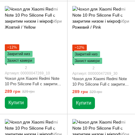
−12%
−12%
Закритий низ
Закритий низ
Захист камери
Захист камери
2
2
Артикул: 00000047269_10
Артикул: 00000047269_30
Чохол для Xiaomi Redmi Note
Чохол для Xiaomi Redmi Note
10 Pro Silicone Full c закритим
10 Pro Silicone Full c закритим
низом і мікрофібри Жовтий /
низом і мікрофібри Рожевий /
289 грн
289 грн
329 грн
329 грн
Yellow
Pink
Купити
Купити