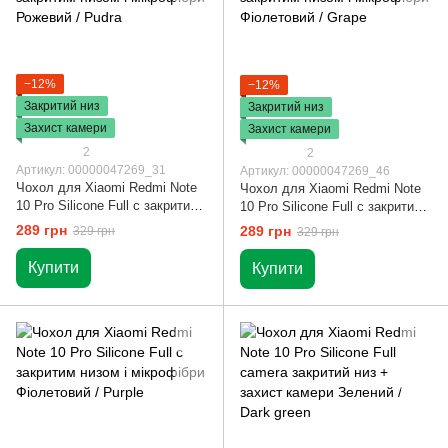
−12%
−12%
Закритий низ
Закритий низ
Захист камери
Захист камери
2
2
Артикул: 00000047269_31
Артикул: 00000047269_46
Чохол для Xiaomi Redmi Note
Чохол для Xiaomi Redmi Note
10 Pro Silicone Full c закритим
10 Pro Silicone Full c закритим
низом і мікрофібри Рожевий /
низом і мікрофібри Фіолетовий
289 грн
289 грн
329 грн
329 грн
Pudra
/ Grape
Купити
Купити