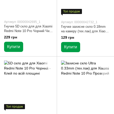
Топ продаж
Артикул: 00000042695_1
Артикул: 00000042732_1
Гнучке 5D скло для для Xiaomi
Гнучке захисне скло 0.18mm
Redmi Note 10 Pro Чорний Чи
на камеру (тех.пак) для Xiaomi
не б'ється і не тріскається
Redmi Note 10 Pro Прозорий
229 грн
129 грн
Купити
Купити
Топ продаж