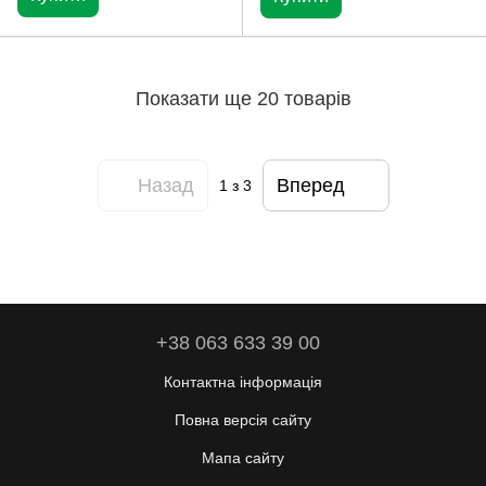
Показати ще 20 товарів
Назад
Вперед
1
з 3
+38 063 633 39 00
Контактна інформація
Повна версія сайту
Мапа сайту