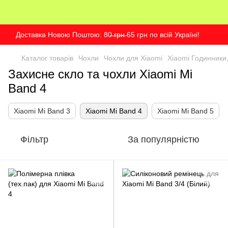
Доставка Новою Поштою: 80̶ ̶г̶р̶н̶ 65 грн по всій Україні!
Каталог товарів
Чохли
Чохли для Xiaomi
Хiaomi Годинники,
Захисне скло та чохли Xiaomi Mi
Band 4
Xiaomi Mi Band 3
Xiaomi Mi Band 4
Xiaomi Mi Band 5
Фільтр
За популярністю