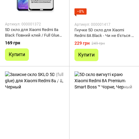
−8%
Артикул: 000001372
Артикул: 000001417
5D скло для Xiaomi Redmi 8a
Гнучке 5D скло для Xiaomi
Black Повний клей / Full Glue
Redmi 8A Black - Чи не б'ється і
Чорне
не тріскається
169 грн
229 грн
249 грн
Купити
Купити