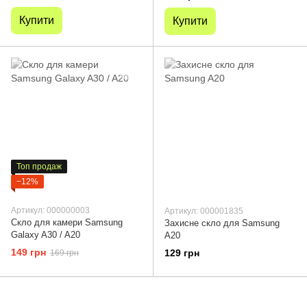
Купити
Купити
Топ продаж
−12%
Артикул: 000000003
Артикул: 000001835
Скло для камери Samsung
Захисне скло для Samsung
Galaxy A30 / A20
A20
149 грн
129 грн
169 грн