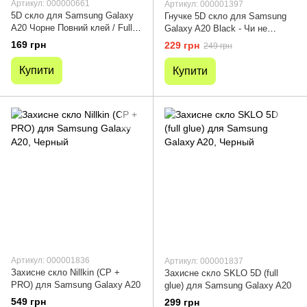
Артикул: 000000661
Артикул: 000001397
5D скло для Samsung Galaxy
Гнучке 5D скло для Samsung
A20 Чорне Повний клей / Full
Galaxy A20 Black - Чи не
glue
б'ється і не тріскається
169 грн
229 грн
249 грн
Купити
Купити
Артикул: 000001836
Артикул: 000001837
Захисне скло Nillkin (CP +
Захисне скло SKLO 5D (full
PRO) для Samsung Galaxy A20
glue) для Samsung Galaxy A20
549 грн
299 грн