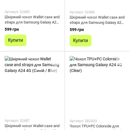
Артикул: 32485
Артикул: 32486
Шкіряний чохол Wallet case and
Шкіряний чохол Wallet case and
straps для Samsung Galaxy A24
straps для Samsung Galaxy A24
4G (Чорний / Black)
4G (Коричневий / Brown)
599 грн
599 грн
Купити
Купити
Артикул: 32487
Артикул: 282433
Шкіряний чохол Wallet case and
Чохол TPU+PC Colorside для