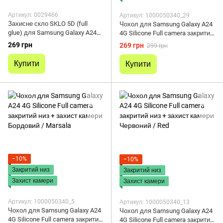
Артикул: 0029466
Артикул: 1000050340_29
Захисне скло SKLO 5D (full
Чохол для Samsung Galaxy A24
glue) для Samsung Galaxy A24
4G Silicone Full camera закритий
4G (Чорний)
низ + захист камери Чорний /
269 грн
269 грн
299 грн
Black
Купити
Купити
−10%
−10%
Закритий низ
Закритий низ
Захист камери
Захист камери
Артикул: 1000050340_5
Артикул: 1000050340_13
Чохол для Samsung Galaxy A24
Чохол для Samsung Galaxy A24
4G Silicone Full camera закритий
4G Silicone Full camera закритий