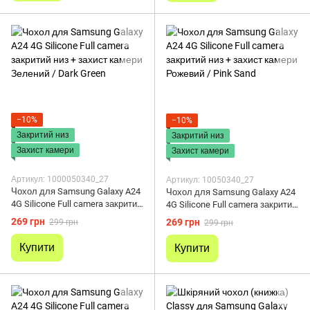
−10%
−10%
Закритий низ
Закритий низ
Захист камери
Захист камери
Артикул: 1000050340_27
Артикул: 10050340_27
Чохол для Samsung Galaxy A24
Чохол для Samsung Galaxy A24
4G Silicone Full camera закритий
4G Silicone Full camera закритий
низ + захист камери Зелений /
низ + захист камери Рожевий /
269 грн
269 грн
299 грн
299 грн
Dark Green
Pink Sand
Купити
Купити