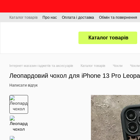
Перейти до основного контенту
Каталог товарів
Про нас
Оплата і доставка
Обмін та повернення
Каталог товарів
Інтернет магазин гаджетів та аксесуарів
Каталог товарів
Чохли
Чохли
Леопардовий чохол для iPhone 13 Pro Leopa
Написати відгук