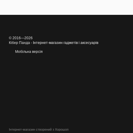
© 2016—2026
Кібер Панда -
Інтернет-магазин гаджетів і аксесуарів
Мобільна версія
Інтернет-магазин створений з Хорошоп