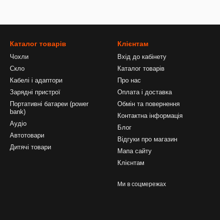
Каталог товарів
Клієнтам
Чохли
Вхід до кабінету
Скло
Каталог товарів
Кабелі і адаптори
Про нас
Зарядні пристрої
Оплата і доставка
Портативні батареи (power
Обмін та повернення
bank)
Контактна інформація
Аудіо
Блог
Автотовари
Відгуки про магазин
Дитячі товари
Мапа сайту
Клієнтам
Ми в соцмережах