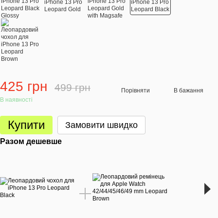
425 грн
499 грн
Порівняти
В бажання
В наявності
Купити
Замовити швидко
Разом дешевше
Раз