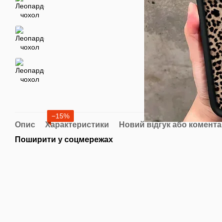
−15%
Опис
Характеристики
Новий відгук або комент
Поширити у соцмережах