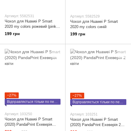
Артикул: 5582531
Артикул: 5582529
Чохол для Huawei P Smart
Чохол для Huawei P Smart
2020 my colors рожевий (pink
2020 my colors синій
sand)
199 грн
199 грн
−27%
−27%
Відправляється тільки по передоплаті
Відправляється тільки по передоплаті
Артикул: 103250
Артикул: 103251
Чохол для Huawei P Smart
Чохол для Huawei P Smart
(2020) PandaPrint Ехеверія
(2020) PandaPrint Ехеверія 2
квіти
квіти