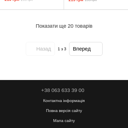
299 грн
Показати ще 20 товарів
Назад
Вперед
1
з 3
+38 063 633 39 00
Контактна інформація
Повна версія сайту
Мапа сайту