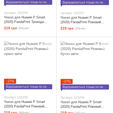
Відправляється тільки по передоплаті
Відправляється тільки по передоплаті
Артикул: 103256
Артикул: 103257
Чохол для Huawei P Smart
Чохол для Huawei P Smart
(2020) PandaPrint Троянди
(2020) PandaPrint Рожевий
олівцем квіти
пурпур квіти
219 грн
219 грн
299 грн
299 грн
−27%
−27%
Відправляється тільки по передоплаті
Відправляється тільки по передоплаті
Артикул: 103258
Артикул: 103259
Чохол для Huawei P Smart
Чохол для Huawei P Smart
(2020) PandaPrint Рожевий
(2020) PandaPrint Рожевий
принт квіти
бутон квіти
219 грн
219 грн
299 грн