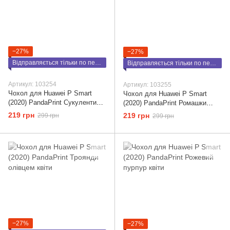
−27%
−27%
Відправляється тільки по передоплаті
Відправляється тільки по передоплаті
Артикул: 103254
Артикул: 103255
Чохол для Huawei P Smart
Чохол для Huawei P Smart
(2020) PandaPrint Сукуленти
(2020) PandaPrint Ромашки
квіти
квіти
219 грн
219 грн
299 грн
299 грн
−27%
−27%