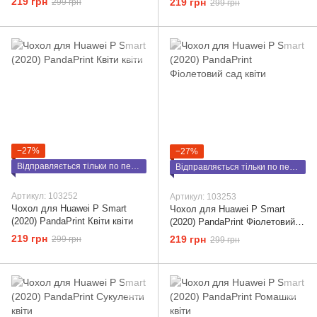
219 грн
219 грн
299 грн
299 грн
−27%
−27%
Відправляється тільки по передоплаті
Відправляється тільки по передоплаті
Артикул: 103252
Артикул: 103253
Чохол для Huawei P Smart
Чохол для Huawei P Smart
(2020) PandaPrint Квіти квіти
(2020) PandaPrint Фіолетовий
сад квіти
219 грн
219 грн
299 грн
299 грн