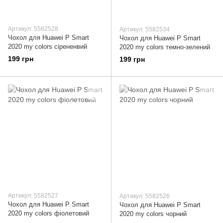
Артикул: 5582528
Артикул: 5582534
Чохол для Huawei P Smart
Чохол для Huawei P Smart
2020 my colors сірененвий
2020 my colors темно-зелений
199 грн
199 грн
Артикул: 5582527
Артикул: 5582526
Чохол для Huawei P Smart
Чохол для Huawei P Smart
2020 my colors фіолетовий
2020 my colors чорний