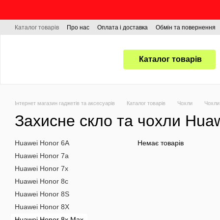
Перейти до основного контенту
Каталог товарів
Про нас
Оплата і доставка
Обмін та повернення
Каталог товарів
Інтернет магазин гаджетів та аксесуарів
Каталог товарів
Чохли
Чохли
Захисне скло та чохли Hua
Huawei Honor 6A
Немає товарів
Huawei Honor 7a
Huawei Honor 7x
Huawei Honor 8c
Huawei Honor 8S
Huawei Honor 8X
Huawei Honor 8x Max