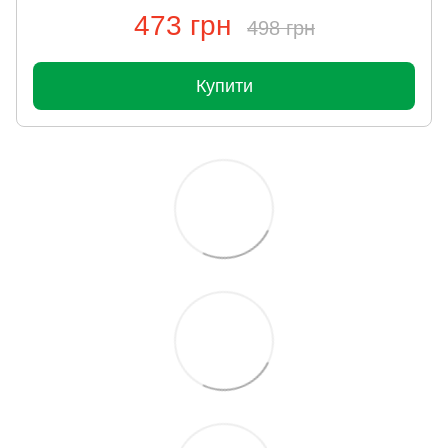
473 грн
498 грн
Купити