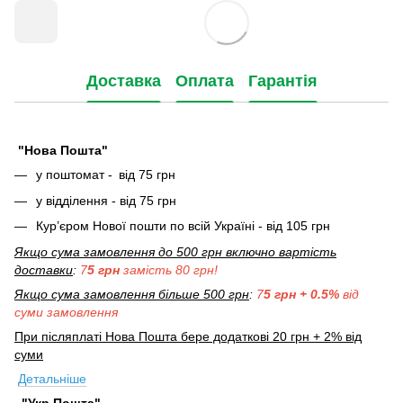
Доставка
Оплата
Гарантія
"Нова Пошта"
у поштомат -
від 75 грн
у відділення - від 75 грн
Кур’єром Нової пошти по всій Україні - від 105 грн
Якщо сума замовлення до 500 грн включно вартість
доставки
:
7
5 грн
замість 80 грн!
Якщо сума замовлення більше 500 грн
:
7
5 грн + 0.5%
від
суми замовлення
При післяплаті Нова Пошта бере додаткові 20 грн + 2% від
суми
Детальніше
"Укр Пошта"