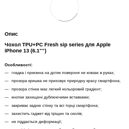
Опис
Чохол TPU+PC Fresh sip series для Apple
iPhone 13 (6.1"")
Особливості:
гладка і приємна на дотик поверхня не ковзає в руках;
прозора кришка не приховує природну красу смартфона;
прозора стінка має легкий кольоровий градієнт;
кнопки захищені дублюючими вставками;
закриває задню стінку та всі торці смартфона;
захистить гаджет від тріщин та сколів;
не піддається деформації;