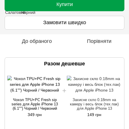
Купити
Замовити швидко
До обраного
Порівняти
Разом дешевше
Чохол TPU+PC Fresh sip
Захисне скло 0.18mm на
series для Apple iPhone 13
камеру і весь блок (тех.пак)
(6.1"") Чорний / Червоний
для Apple iPhone 13
349 грн
149 грн