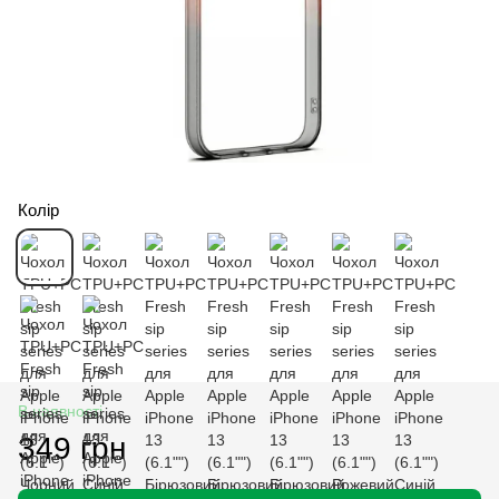
Колір
В наявності
349 грн