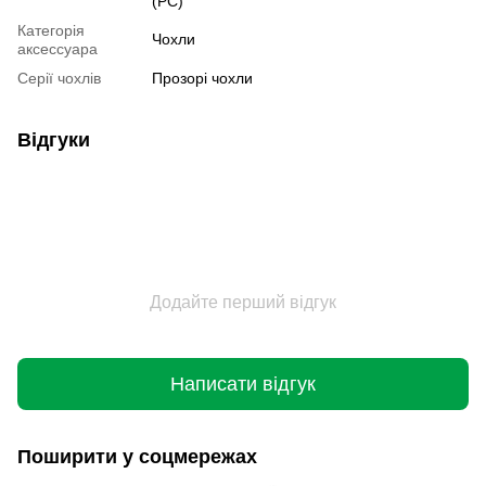
(PC)
Категорія
Чохли
аксессуара
Серії чохлів
Прозорі чохли
Відгуки
Додайте перший відгук
Написати відгук
Поширити у соцмережах