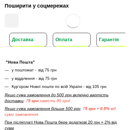
Поширити у соцмережах
Доставка
Оплата
Гарантія
"Нова Пошта"
у поштомат -
від 75 грн
у відділення - від 75 грн
Кур’єром Нової пошти по всій Україні - від 105 грн
Якщо сума замовлення до 500 грн включно вартість
доставки
:
7
5 грн
замість 80 грн!
Якщо сума замовлення більше 500 грн
:
7
5 грн + 0.5%
від
суми замовлення
При післяплаті Нова Пошта бере додаткові 20 грн + 2% від
суми