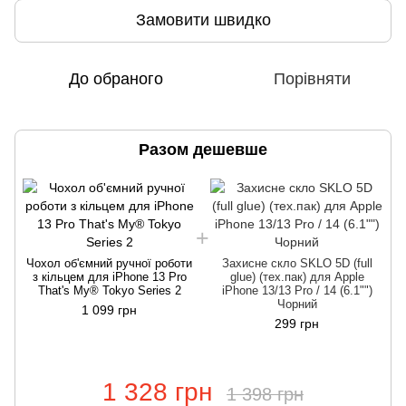
Замовити швидко
До обраного
Порівняти
Разом дешевше
Чохол об'ємний ручної роботи
Захисне скло SKLO 5D (full
з кільцем для iPhone 13 Pro
glue) (тех.пак) для Apple
That's My® Tokyo Series 2
iPhone 13/13 Pro / 14 (6.1"")
Чорний
1 099 грн
299 грн
1 328 грн
1 398 грн