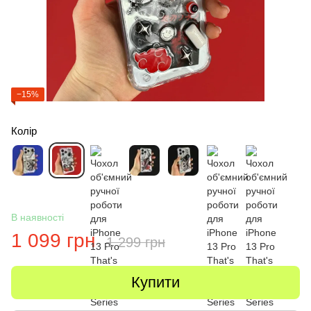
−15%
Колір
В наявності
1 099 грн
1 299 грн
Купити