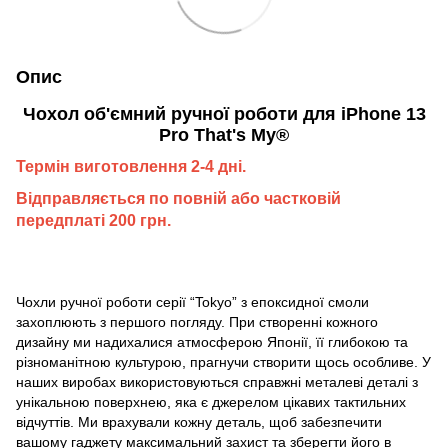
Опис
Чохол об'ємний ручної роботи для iPhone 13
Pro That's My®
Термін виготовлення 2-4 дні.
Відправляється по повній або частковій
передплаті 200 грн.
Чохли ручної роботи серії “Tokyo” з епоксидної смоли
захоплюють з першого погляду. При створенні кожного
дизайну ми надихалися атмосферою Японії, її глибокою та
різноманітною культурою, прагнучи створити щось особливе. У
наших виробах використовуються справжні металеві деталі з
унікальною поверхнею, яка є джерелом цікавих тактильних
відчуттів. Ми врахували кожну деталь, щоб забезпечити
вашому гаджету максимальний захист та зберегти його в