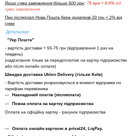
Якщо сума замовлення більше 500 грн
:
7
5 грн + 0.5%
від
суми замовлення
При післяплаті Нова Пошта бере додаткові 20 грн + 2% від
суми
Детальніше
"Укр Пошта"
- вартість доставки ≈ 55-75 грн (відправлення 1 раз на
тиждень)
(надсилання тільки за передоплатою на картку підприємства
або після онлайн оплати)
Швидка доставка Uklon Delivery (тільки Київ)
- Вартість доставки розраховується в момент відправки по
тарифам перевізника
Накладений платіж (післяплата)
Повна оплата на картку підприємства
Оплата на офіційну картку - рахунок підприємства
Оплата онлайн карткою в privat24, LiqPay.