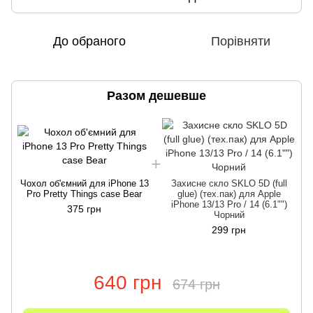
До обраного
Порівняти
Разом дешевше
Чохол об'ємний для iPhone 13
Захисне скло SKLO 5D (full
Pro Pretty Things case Bear
glue) (тех.пак) для Apple
iPhone 13/13 Pro / 14 (6.1"")
375 грн
Чорний
299 грн
640 грн
674 грн