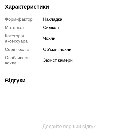
Характеристики
Форм-фактор
Накладка
Матеріал
Силікон
Категорія
Чохли
аксессуара
Серії чохлів
Об'ємні чохли
Особливості
Захист камери
чохла
Відгуки
Додайте перший відгук