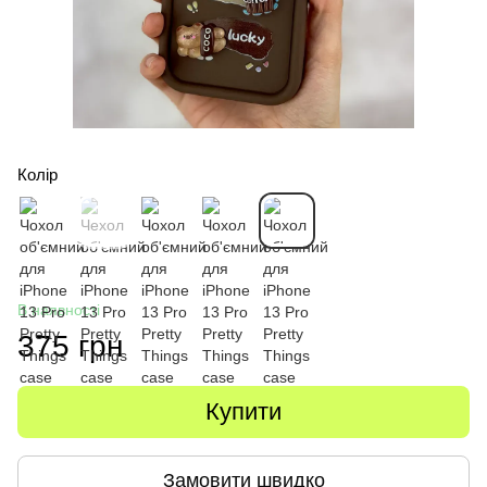
Колір
В наявності
375 грн
Купити
Замовити швидко