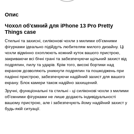
Опис
Чохол об'ємний для iPhone 13 Pro Pretty
Things case
Стильні та захисні, силіконові чохли з милими об'ємними
фігурками ідеально підійдуть любителям милого дизайну. Ці
чохли відмінно охоплюють кожний куток вашого пристрою,
закриваючи всі бічні грані та забезпечуючи щільний захист від
подряпин, пилу та ударів. Крім того, високі бортики над
екраном дозволяють уникнути подряпин та пошкоджень при
падінні пристрою, забезпечуючи надійний захист для вашого
екрану. Блок камери також надійно захищений.
Зручні, функціональні та стильні - ці силіконові чохли з милими
об'ємними фігурками не лише додають індивідуальності
вашому пристрою, але і забезпечують йому надійний захист у
будь-якій ситуації.