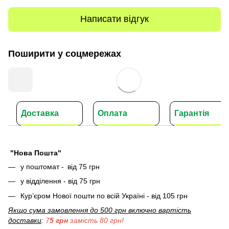
Написати відгук
Поширити у соцмережах
Доставка
Оплата
Гарантія
"Нова Пошта"
у поштомат -
від 75 грн
у відділення - від 75 грн
Кур’єром Нової пошти по всій Україні - від 105 грн
Якщо сума замовлення до 500 грн включно вартість
доставки
:
7
5 грн
замість 80 грн!