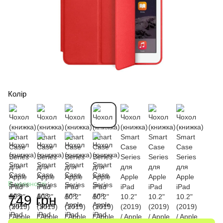
Колір
В наявності
749 грн