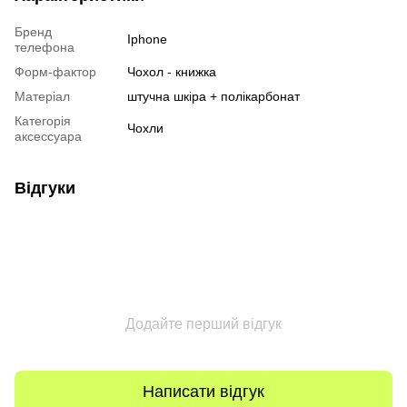
Бренд
Iphone
телефона
Форм-фактор
Чохол - книжка
Матеріал
штучна шкіра + полікарбонат
Категорія
Чохли
аксессуара
Відгуки
Додайте перший відгук
Написати відгук