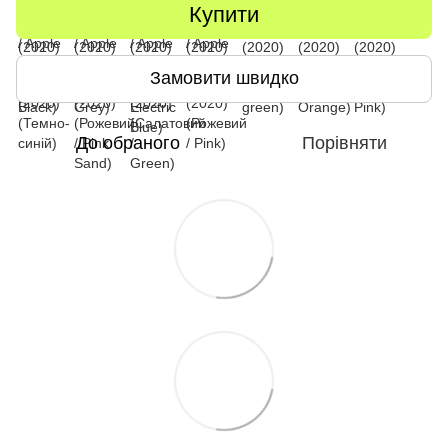
Купити
Замовити швидко
До обраного
Порівняти