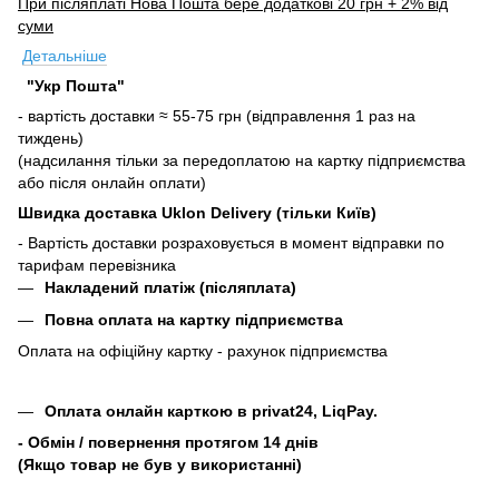
При післяплаті Нова Пошта бере додаткові 20 грн + 2% від
суми
Детальніше
"Укр Пошта"
- вартість доставки ≈ 55-75 грн (відправлення 1 раз на
тиждень)
(надсилання тільки за передоплатою на картку підприємства
або після онлайн оплати)
Швидка доставка Uklon Delivery (тільки Київ)
- Вартість доставки розраховується в момент відправки по
тарифам перевізника
Накладений платіж (післяплата)
Повна оплата на картку підприємства
Оплата на офіційну картку - рахунок підприємства
Оплата онлайн карткою в privat24, LiqPay.
- Обмін / повернення протягом 14 днів
(Якщо товар не був у використанні)