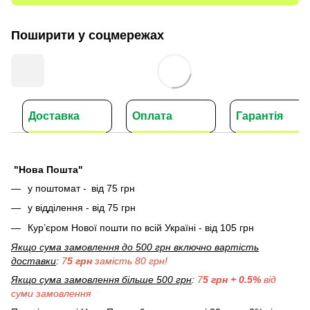
Поширити у соцмережах
Доставка
Оплата
Гарантія
"Нова Пошта"
у поштомат -
від 75 грн
у відділення - від 75 грн
Кур’єром Нової пошти по всій Україні - від 105 грн
Якщо сума замовлення до 500 грн включно вартість
доставки
:
7
5 грн
замість 80 грн!
Якщо сума замовлення більше 500 грн
:
7
5 грн + 0.5%
від
суми замовлення