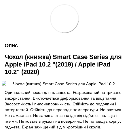
Опис
Чохол (книжка) Smart Case Series для
Apple iPad 10.2 "(2019) / Apple iPad
10.2" (2020)
Оригінальний чохол для планшета. Розрахований на тривале
використання. Виключається деформовання та вицвітання.
Зносостійкість і пилонепроникність. Стійкість до подряпин і
потертостей. Стійкість до перепадів температури. Не рветься.
Не ламається. Не залишаються сліди від відбитків пальців і
плями. Не ковзає в руках і на поверхнях. Не потовщує корпус
гаджета. Екран захищений від мікротріщин і сколів.