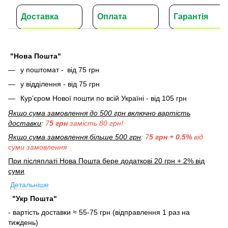
Доставка
Оплата
Гарантія
"Нова Пошта"
у поштомат -
від 75 грн
у відділення - від 75 грн
Кур’єром Нової пошти по всій Україні - від 105 грн
Якщо сума замовлення до 500 грн включно вартість
доставки
:
7
5 грн
замість 80 грн!
Якщо сума замовлення більше 500 грн
:
7
5 грн + 0.5%
від
суми замовлення
При післяплаті Нова Пошта бере додаткові 20 грн + 2% від
суми
Детальніше
"Укр Пошта"
- вартість доставки ≈ 55-75 грн (відправлення 1 раз на
тиждень)