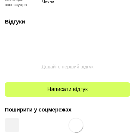
Чохли
аксессуара
Відгуки
Додайте перший відгук
Написати відгук
Поширити у соцмережах