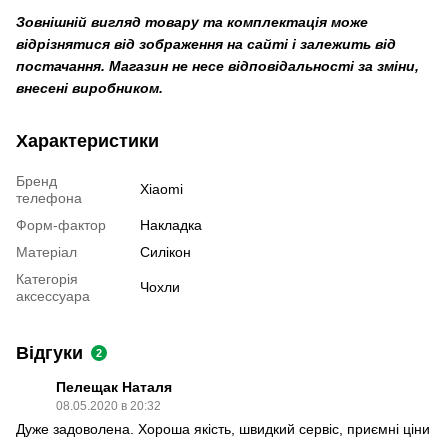
Зовнішній вигляд товару та комплектація може
відрізнятися від зображення на сайті і залежить від
постачання. Магазин не несе відповідальності за зміни,
внесені виробником.
Характеристики
Бренд
Xiaomi
телефона
Форм-фактор
Накладка
Матеріал
Силікон
Категорія
Чохли
аксессуара
Відгуки
2
Пелещак Наталя
08.05.2020 в 20:32
Дуже задоволена. Хороша якість, швидкий сервіс, приємні ціни