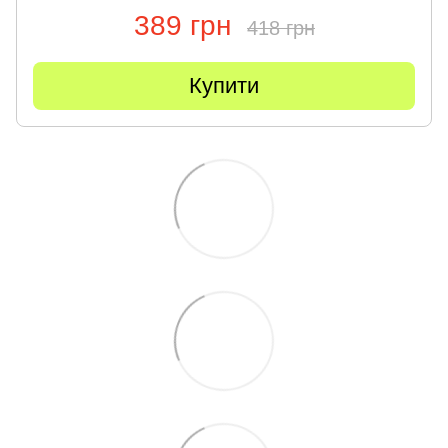
389 грн
418 грн
Купити