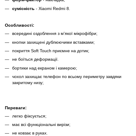
сумісність
- Xiaomi Redmi 8.
Особливості:
всередині оздоблення з м'якої мікрофібри;
кнопки захищені дублюючими вставками;
покриття Soft Touch приємне на дотик;
не боїться деформації.
бортики над екраном і камерою;
чохол захищає телефон по всьому периметру завдяки
закритому низу;
Переваги:
легко фіксується;
має всі функціональні вирізи;
не ковзає в руках.