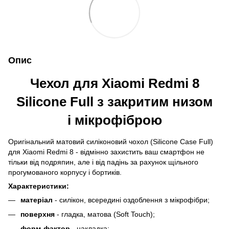
Опис
Чехол для Xiaomi Redmi 8
Silicone Full з закритим низом
і мікрофіброю
Оригінальний матовий силіконовий чохол (Silicone Case Full)
для Xiaomi Redmi 8 - відмінно захистить ваш смартфон не
тільки від подряпин, але і від падінь за рахунок щільного
прогумованого корпусу і бортиків.
Характеристики:
матеріал
- силікон, всередині оздоблення з мікрофібри;
поверхня
- гладка, матова (Soft Touch);
форм-фактор
- накладка;