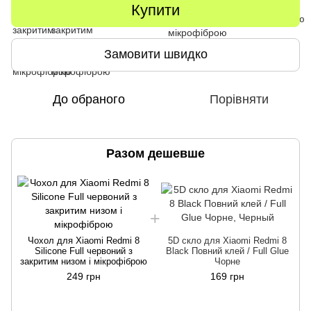
Купити
Замовити швидко
До обраного
Порівняти
Разом дешевше
Чохол для Xiaomi Redmi 8
5D скло для Xiaomi Redmi 8
Silicone Full червоний з
Black Повний клей / Full Glue
закритим низом і мікрофіброю
Чорне
249 грн
169 грн