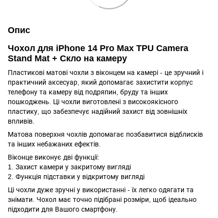
Опис
Чохол для iPhone 14 Pro Max TPU Camera
Stand Mat + Скло на камеру
Пластикові матові чохли з віконцем на камері - це зручний і
практичний аксесуар, який допомагає захистити корпус
телефону та камеру від подряпин, бруду та інших
пошкоджень. Ці чохли виготовлені з високоякісного
пластику, що забезпечує надійний захист від зовнішніх
впливів.
Матова поверхня чохлів допомагає позбавитися відблисків
та інших небажаних ефектів.
Віконце виконує дві функції:
1. Захист камери у закритому вигляді
2. Функція підставки у відкритому вигляді
Ці чохли дуже зручні у використанні - їх легко одягати та
знімати. Чохол має точно підібрані розміри, щоб ідеально
підходити для Вашого смартфону.