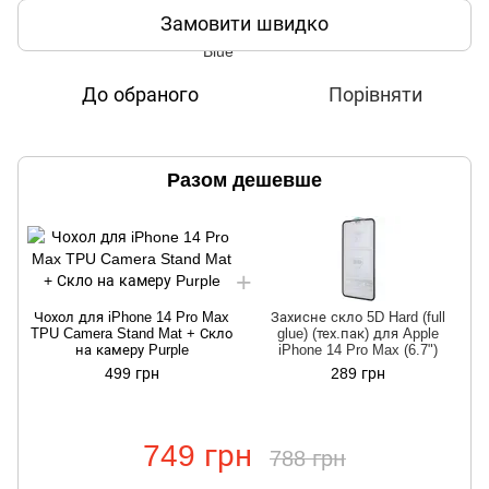
Замовити швидко
До обраного
Порівняти
Разом дешевше
Чохол для iPhone 14 Pro Max
Захисне скло 5D Hard (full
TPU Camera Stand Mat + Скло
glue) (тех.пак) для Apple
на камеру Purple
iPhone 14 Pro Max (6.7")
499 грн
289 грн
749 грн
788 грн