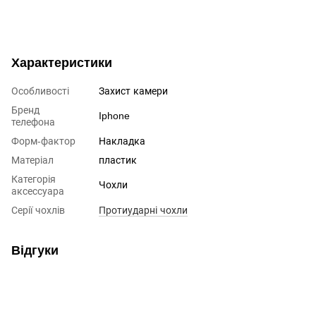
Характеристики
Особливості
Захист камери
Бренд
Iphone
телефона
Форм-фактор
Накладка
Матеріал
пластик
Категорія
Чохли
аксессуара
Серії чохлів
Протиударні чохли
Відгуки