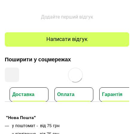
Додайте перший відгук
Написати відгук
Поширити у соцмережах
Доставка
Оплата
Гарантія
"Нова Пошта"
у поштомат -
від 75 грн