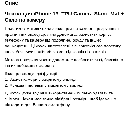
Опис
Чохол для iPhone 13 TPU Camera Stand Mat +
Скло на камеру
Пластикові матові чохли з віконцем на камері - це зручний і
практичний аксесуар, який допомагає захистити корпус
телефону та камеру від подряпин, бруду та інших
пошкоджень. Ці чохли виготовлені з високоякісного пластику,
що забезпечує надійний захист від зовнішніх впливів.
Матова поверхня чохлів допомагає позбавитися відблисків та
інших небажаних ефектів.
Віконце виконує дві функції:
1. Захист камери у закритому вигляді
2. Функція підставки у відкритому вигляді
Ці чохли дуже зручні у використанні - їх легко одягати та
знімати. Чохол має точно підібрані розміри, щоб ідеально
підходити для Вашого смартфону.