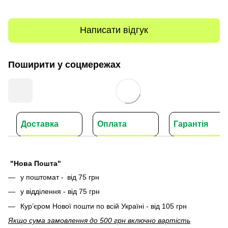
Написати відгук
Поширити у соцмережах
Доставка
Оплата
Гарантія
"Нова Пошта"
у поштомат -
від 75 грн
у відділення - від 75 грн
Кур’єром Нової пошти по всій Україні - від 105 грн
Якщо сума замовлення до 500 грн включно вартість