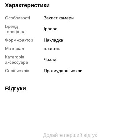
Характеристики
Особливості
Захист камери
Бренд
Iphone
телефона
Форм-фактор
Накладка
Матеріал
пластик
Категорія
Чохли
аксессуара
Серії чохлів
Протиударні чохли
Відгуки
Додайте перший відгук