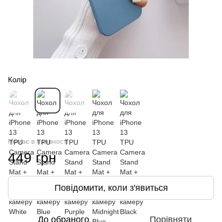
Колір
Немає в наявності
449 грн
Повідомити, коли з'явиться
До обраного
Порівняти