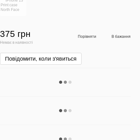
375 грн
Порівняти
В бажання
Немає в наявності
Повідомити, коли з'явиться