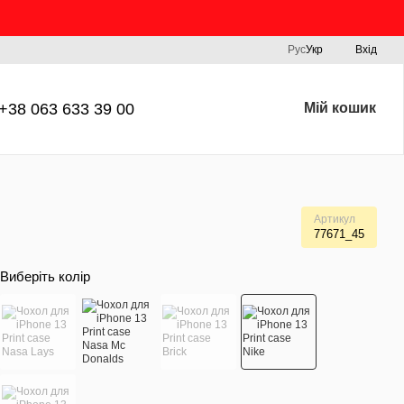
Рус
Укр
Вхід
+38 063 633 39 00
Мій кошик
Артикул
77671_45
Виберіть колір