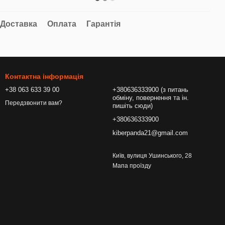
Доставка
Оплата
Гарантія
Контактна інформація
+38 063 633 39 00
+380636333900 (з питань
обміну, повернення та ін.
Передзвонити вам?
пишіть сюди)
+380636333900
kiberpanda21@gmail.com
Київ, вулиця Ушинського, 28
Мапа проїзду