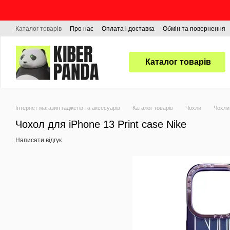
Перейти до основного контенту
Каталог товарів
Про нас
Оплата і доставка
Обмін та повернення
Каталог товарів
Інтернет магазин гаджетів та аксесуарів
Каталог товарів
Чохли
Чохли
Чохол для iPhone 13 Print case Nike
Написати відгук