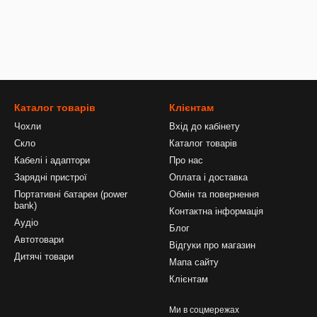
Каталог товарів
Клієнтам
Чохли
Вхід до кабінету
Скло
Каталог товарів
Кабелі і адаптори
Про нас
Зарядні пристрої
Оплата і доставка
Портативні батареи (power
Обмін та повернення
bank)
Контактна інформація
Аудіо
Блог
Автотовари
Відгуки про магазин
Дитячі товари
Мапа сайту
Клієнтам
Ми в соцмережах