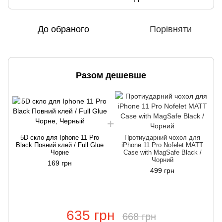
До обраного
Порівняти
Разом дешевше
5D скло для Iphone 11 Pro
Протиударний чохол для
Black Повний клей / Full Glue
iPhone 11 Pro Nofelet MATT
Чорне
Case with MagSafe Black /
Чорний
169 грн
499 грн
635 грн
668 грн