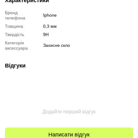
Характеристики
Бренд
Iphone
телефона
Товщина
0,3 мм
Твердість
9H
Категорія
Захисне скло
аксессуара
Відгуки
Додайте перший відгук
Написати відгук