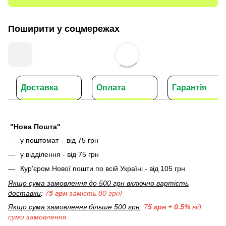
Поширити у соцмережах
Доставка
Оплата
Гарантія
"Нова Пошта"
у поштомат -
від 75 грн
у відділення - від 75 грн
Кур’єром Нової пошти по всій Україні - від 105 грн
Якщо сума замовлення до 500 грн включно вартість
доставки
:
7
5 грн
замість 80 грн!
Якщо сума замовлення більше 500 грн
:
7
5 грн + 0.5%
від
суми замовлення