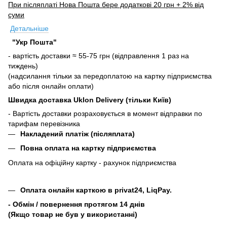
При післяплаті Нова Пошта бере додаткові 20 грн + 2% від
суми
Детальніше
"Укр Пошта"
- вартість доставки ≈ 55-75 грн (відправлення 1 раз на
тиждень)
(надсилання тільки за передоплатою на картку підприємства
або після онлайн оплати)
Швидка доставка Uklon Delivery (тільки Київ)
- Вартість доставки розраховується в момент відправки по
тарифам перевізника
Накладений платіж (післяплата)
Повна оплата на картку підприємства
Оплата на офіційну картку - рахунок підприємства
Оплата онлайн карткою в privat24, LiqPay.
- Обмін / повернення протягом 14 днів
(Якщо товар не був у використанні)