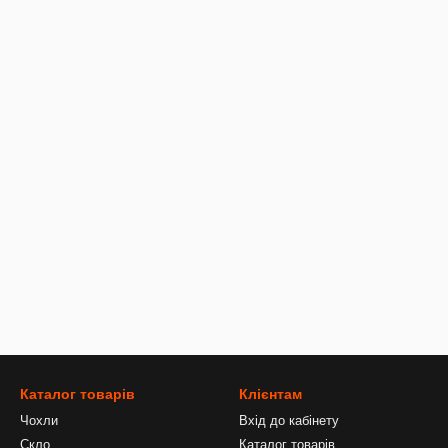
Каталог товарів
Клієнтам
Чохли
Вхід до кабінету
Скло
Каталог товарів