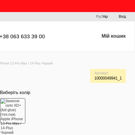
Рус
Укр
Вхід
+38 063 633 39 00
Мій кошик
 iPhone 13 Pro Max / 14 Plus Чорний
Артикул
10000049941_1
Виберіть колір