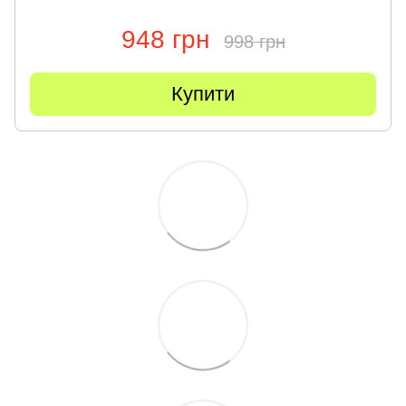
948 грн
998 грн
Купити