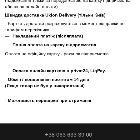
(надсилання тільки за передоплатою на картку підприємства
або після онлайн оплати)
Швидка доставка Uklon Delivery (тільки Київ)
- Вартість доставки розраховується в момент відправки по
тарифам перевізника
Накладений платіж (післяплата)
Повна оплата на картку підприємства
Оплата на офіційну картку - рахунок підприємства
Оплата онлайн карткою в privat24, LiqPay.
- Обмін / повернення протягом 14 днів
(Якщо товар не був у використанні)
- Можливість перевірки при отриманні
+38 063 633 39 00