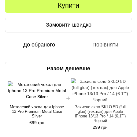
Купити
Замовити швидко
До обраного
Порівняти
Разом дешевше
Металевий чохол для Iphone
Захисне скло SKLO 5D (full
13 Pro Premium Metal Case
glue) (тех.пак) для Apple
Silver
iPhone 13/13 Pro / 14 (6.1"")
Чорний
699 грн
299 грн