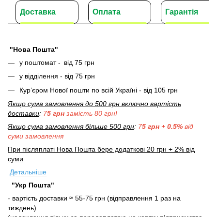
Доставка
Оплата
Гарантія
"Нова Пошта"
у поштомат -
від 75 грн
у відділення - від 75 грн
Кур’єром Нової пошти по всій Україні - від 105 грн
Якщо сума замовлення до 500 грн включно вартість
доставки
:
7
5 грн
замість 80 грн!
Якщо сума замовлення більше 500 грн
:
7
5 грн + 0.5%
від
суми замовлення
При післяплаті Нова Пошта бере додаткові 20 грн + 2% від
суми
Детальніше
"Укр Пошта"
- вартість доставки ≈ 55-75 грн (відправлення 1 раз на
тиждень)