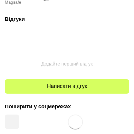
Magsafe
Відгуки
Додайте перший відгук
Написати відгук
Поширити у соцмережах