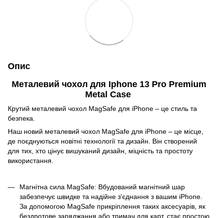
Опис
Металевий чохол для Iphone 13 Pro Premium
Metal Case
Крутий металевий чохол MagSafe для iPhone – це стиль та
безпека.
Наш новий металевий чохол MagSafe для iPhone – це місце,
де поєднуються новітні технології та дизайн. Він створений
для тих, хто цінує вишуканий дизайн, міцність та простоту
використання.
Магнітна сила MagSafe: Вбудований магнітний шар
забезпечує швидке та надійне з'єднання з вашим iPhone.
За допомогою MagSafe прикріплення таких аксесуарів, як
бездротове заряджання або тримач для карт, стає простою