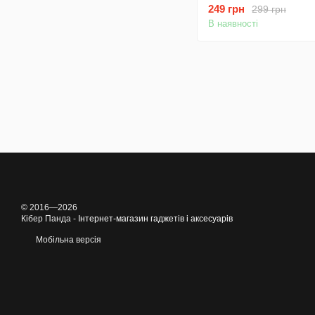
квіти
249 грн
299 грн
В наявності
© 2016—2026
Кібер Панда -
Інтернет-магазин гаджетів і аксесуарів
Мобільна версія