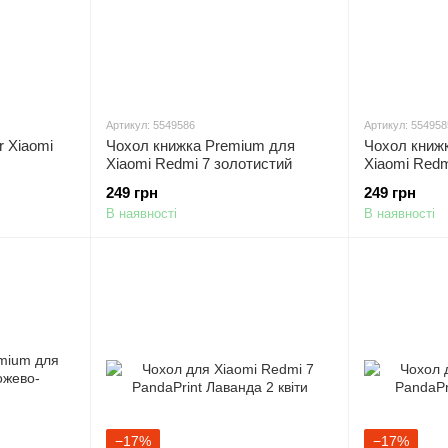
Артикул: 5549586
Артикул: 554958
r Xiaomi
Чохол книжка Premium для
Чохол книж
Xiaomi Redmi 7 золотистий
Xiaomi Redm
249 грн
249 грн
В наявності
В наявності
−17%
−17%