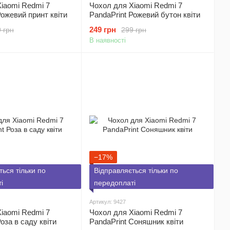
iaomi Redmi 7
Чохол для Xiaomi Redmi 7
Рожевий принт квіти
PandaPrint Рожевий бутон квіти
249 грн
 грн
299 грн
В наявності
−17%
ться тільки по
Відправляється тільки по
і
передоплаті
Артикул: 9427
iaomi Redmi 7
Чохол для Xiaomi Redmi 7
оза в саду квіти
PandaPrint Соняшник квіти