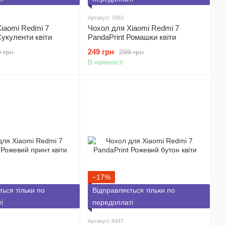
Артикул: 7663
iaomi Redmi 7
Чохол для Xiaomi Redmi 7
Сукуленти квіти
PandaPrint Ромашки квіти
249 грн
 грн
299 грн
В наявності
−17%
ться тільки по
Відправляється тільки по
і
передоплаті
Артикул: 8447