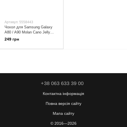
Артикул: 5558443
Чохол для Samsung Galaxy
A80 / A90 Molan Cano Jelly
глянець прозорий
249 грн
+38 063 633 39 00
Контактна інформація
Повна версія сайту
Мапа сайту
© 2016—2026