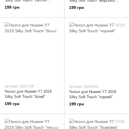
Silky Soft Touch "світло-
Silky Soft Touch "морської
рожевий"
хвилі"
199 грн
199 грн
Артикул: 5551769
Артикул: 5545505
Чохол для Huawei Y7 2019
Чохол для Huawei Y7 2019
Silky Soft Touch "білий"
Silky Soft Touch "чорний"
199 грн
199 грн