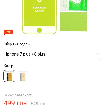
−9%
Оберіть модель:
Iphone 7 plus / 8 plus
Колір
Немає в наявності
499 грн
549 грн