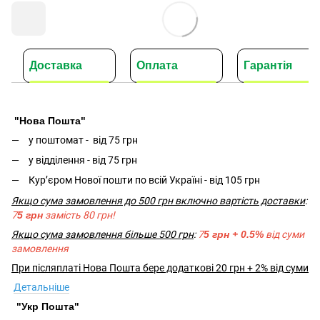
Доставка
Оплата
Гарантія
"Нова Пошта"
у поштомат -
від 75 грн
у відділення - від 75 грн
Кур’єром Нової пошти по всій Україні - від 105 грн
Якщо сума замовлення до 500 грн включно вартість доставки
:
7
5 грн
замість 80 грн!
Якщо сума замовлення більше 500 грн
:
7
5 грн + 0.5%
від суми
замовлення
При післяплаті Нова Пошта бере додаткові 20 грн + 2% від суми
Детальніше
"Укр Пошта"