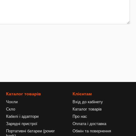
Каталог товарів
Клієнтам
Чохли
Вхід до кабінету
Скло
Каталог товарів
Кабелі і адаптори
Про нас
Зарядні пристрої
Оплата і доставка
Портативні батареи (power
Обмін та повернення
bank)