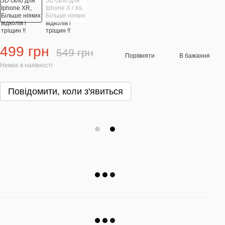
499 грн
549 грн
Порівняти
В бажання
Немає в наявності
Повідомити, коли з'явиться