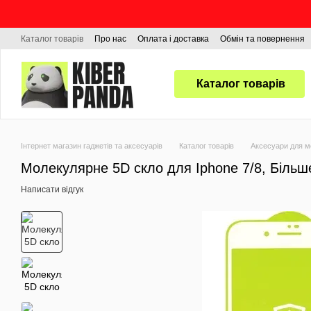
Перейти до основного контенту
Каталог товарів
Про нас
Оплата і доставка
Обмін та повернення
Каталог товарів
Інтернет магазин гаджетів та аксесуарів
Каталог товарів
Аксесуари для м
Молекулярне 5D скло для Iphone 7/8, Більше н
Написати відгук