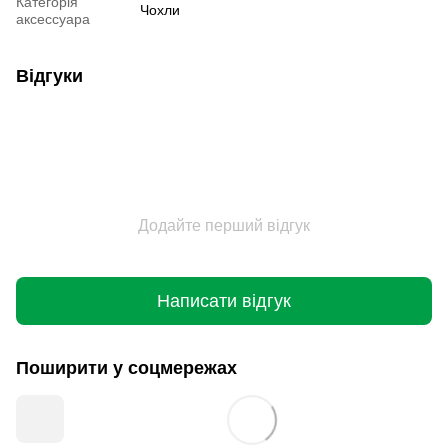
Категорія
Чохли
аксессуара
Відгуки
Додайте перший відгук
Написати відгук
Поширити у соцмережах