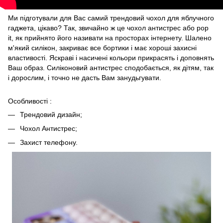
Ми підготували для Вас самий трендовий чохол для яблучного
гаджета, цікаво? Так, звичайно ж це чохол антистрес або pop
it, як прийнято його називати на просторах інтернету. Шалено
м'який силікон, закриває все бортики і має хороші захисні
властивості. Яскраві і насичені кольори прикрасять і доповнять
Ваш образ. Силіконовий антистрес сподобається, як дітям, так
і дорослим, і точно не дасть Вам занудьгувати.
Особливості :
Трендовий дизайн;
Чохол Антистрес;
Захист телефону.