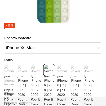
−33%
Оберіть модель:
iPhone Xs Max
Колір
Немає в наявності