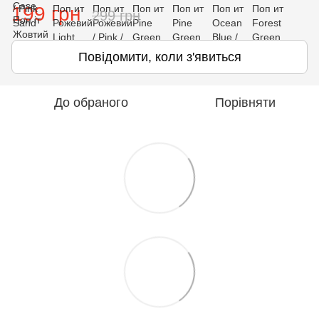
199 грн
299 грн
Повідомити, коли з'явиться
До обраного
Порівняти