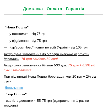
Доставка
Оплата
Гарантія
"Нова Пошта"
у поштомат -
від 75 грн
у відділення - від 75 грн
Кур’єром Нової пошти по всій Україні - від 105 грн
Якщо сума замовлення до 500 грн включно вартість
доставки
:
7
5 грн
замість 80 грн!
Якщо сума замовлення більше 500 грн
:
7
5 грн + 0.5%
від
суми замовлення
При післяплаті Нова Пошта бере додаткові 20 грн + 2% від
суми
Детальніше
"Укр Пошта"
- вартість доставки ≈ 55-75 грн (відправлення 1 раз на
тиждень)