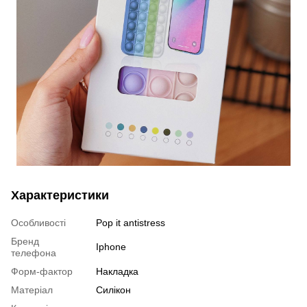
Характеристики
Особливості
Pop it antistress
Бренд
Iphone
телефона
Форм-фактор
Накладка
Матеріал
Силікон