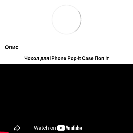
Опис
Чохол для iPhone Pop-It Case Поп іт