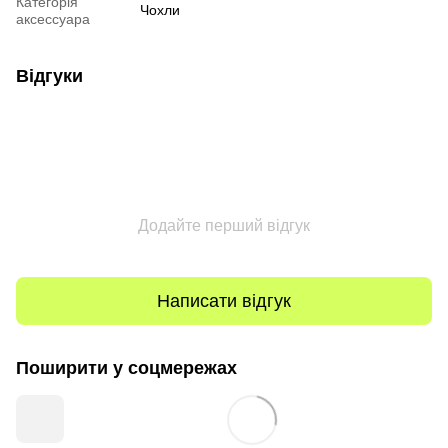
Категорія
Чохли
аксессуара
Відгуки
Додайте перший відгук
Написати відгук
Поширити у соцмережах