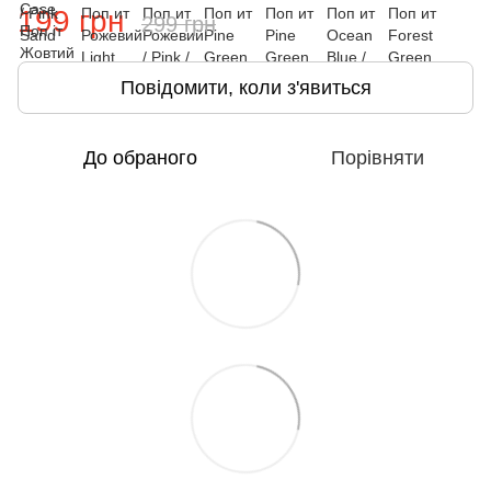
199 грн
299 грн
Повідомити, коли з'явиться
До обраного
Порівняти