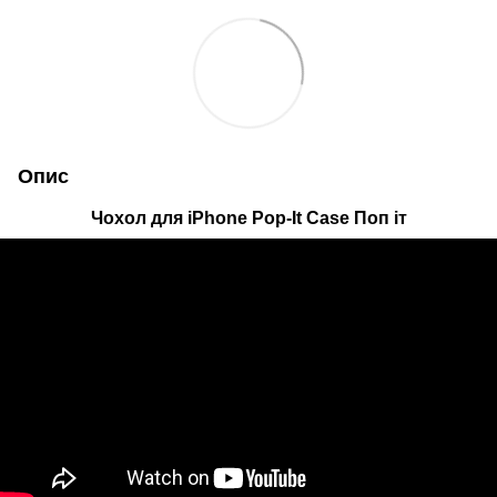
Опис
Чохол для iPhone Pop-It Case Поп іт