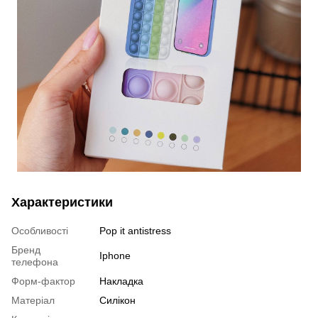
Характеристики
Особливості
Pop it antistress
Бренд
Iphone
телефона
Форм-фактор
Накладка
Матеріал
Силікон