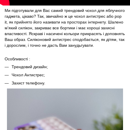
Ми підготували для Вас самий трендовий чохол для яблучного
гаджета, цікаво? Так, звичайно ж це чохол антистрес або pop
it, як прийнято його називати на просторах інтернету. Шалено
м'який силікон, закриває все бортики і має хороші захисні
властивості. Яскраві і насичені кольори прикрасять і доповнять
Ваш образ. Силіконовий антистрес сподобається, як дітям, так
і дорослим, і точно не дасть Вам занудьгувати.
Особливості :
Трендовий дизайн;
Чохол Антистрес;
Захист телефону.