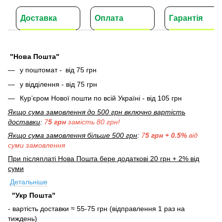
Доставка
Оплата
Гарантія
"Нова Пошта"
у поштомат -
від 75 грн
у відділення - від 75 грн
Кур’єром Нової пошти по всій Україні - від 105 грн
Якщо сума замовлення до 500 грн включно вартість
доставки
:
7
5 грн
замість 80 грн!
Якщо сума замовлення більше 500 грн
:
7
5 грн + 0.5%
від
суми замовлення
При післяплаті Нова Пошта бере додаткові 20 грн + 2% від
суми
Детальніше
"Укр Пошта"
- вартість доставки ≈ 55-75 грн (відправлення 1 раз на
тиждень)