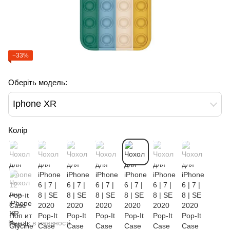
−33%
Оберіть модель:
Iphone XR
Колір
Немає в наявності