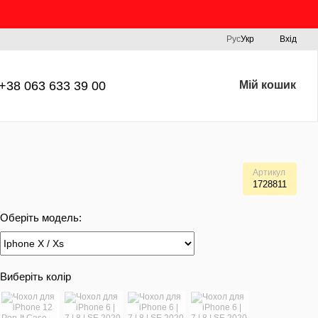
Рус
Укр
Вхід
+38 063 633 39 00
Мій кошик
Артикул
1728811
Оберіть модель:
Виберіть колір