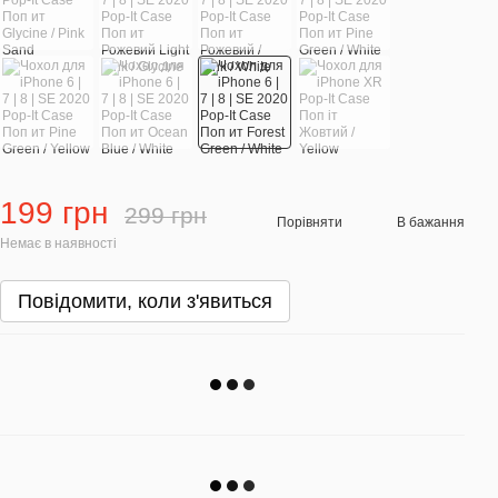
199 грн
299 грн
Порівняти
В бажання
Немає в наявності
Повідомити, коли з'явиться