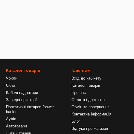
Каталог товарів
Клієнтам
Чохли
Вхід до кабінету
Скло
Каталог товарів
Кабелі і адаптори
Про нас
Зарядні пристрої
Оплата і доставка
Портативні батареи (power
Обмін та повернення
bank)
Контактна інформація
Аудіо
Блог
Автотовари
Відгуки про магазин
Дитячі товари