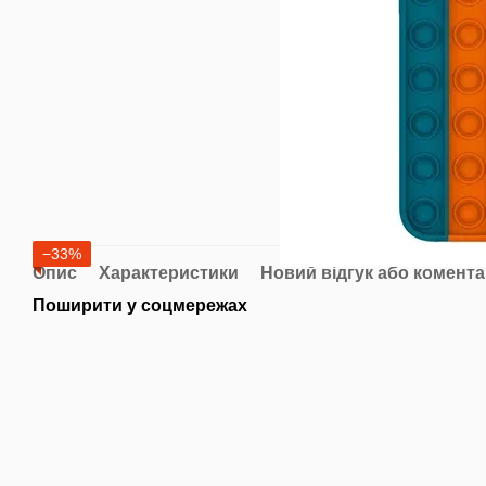
−33%
Опис
Характеристики
Новий відгук або комент
Поширити у соцмережах