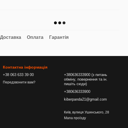
Доставка
Оплата
Гарантія
Контактна інформація
+38 063 633 39 00
+380636333900 (з питань
обміну, повернення та ін.
Передзвонити вам?
пишіть сюди)
+380636333900
kiberpanda21@gmail.com
Київ, вулиця Ушинського, 28
Мапа проїзду