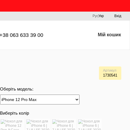
Рус
Укр
Вхід
+38 063 633 39 00
Мій кошик
Артикул
1730541
Оберіть модель:
Виберіть колір