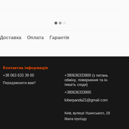
Доставка
Оплата
Гарантія
Контактна інформація
+38 063 633 39 00
+380636333900 (з питань
обміну, повернення та ін.
Передзвонити вам?
пишіть сюди)
+380636333900
kiberpanda21@gmail.com
Київ, вулиця Ушинського, 28
Мапа проїзду