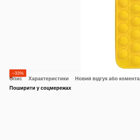
−33%
Опис
Характеристики
Новий відгук або комент
Поширити у соцмережах