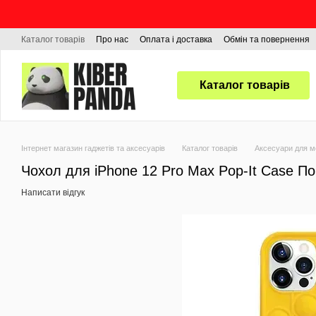
Перейти до основного контенту
Каталог товарів
Про нас
Оплата і доставка
Обмін та повернення
Каталог товарів
Інтернет магазин гаджетів та аксесуарів
Каталог товарів
Аксесуари для м
Чохол для iPhone 12 Pro Max Pop-It Case По
Написати відгук