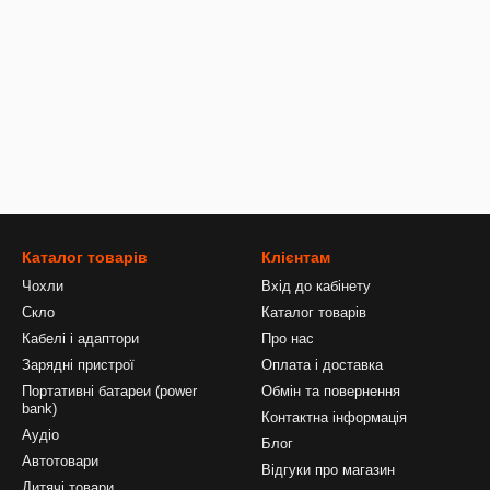
Каталог товарів
Клієнтам
Чохли
Вхід до кабінету
Скло
Каталог товарів
Кабелі і адаптори
Про нас
Зарядні пристрої
Оплата і доставка
Портативні батареи (power
Обмін та повернення
bank)
Контактна інформація
Аудіо
Блог
Автотовари
Відгуки про магазин
Дитячі товари