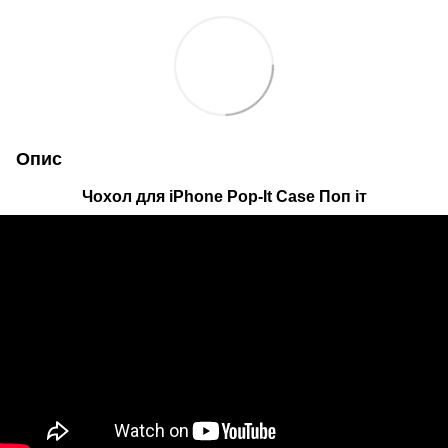
Опис
Чохол для iPhone Pop-It Case Поп іт