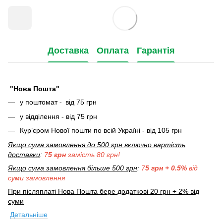
Доставка
Оплата
Гарантія
"Нова Пошта"
у поштомат -
від 75 грн
у відділення - від 75 грн
Кур’єром Нової пошти по всій Україні - від 105 грн
Якщо сума замовлення до 500 грн включно вартість
доставки
:
7
5 грн
замість 80 грн!
Якщо сума замовлення більше 500 грн
:
7
5 грн + 0.5%
від
суми замовлення
При післяплаті Нова Пошта бере додаткові 20 грн + 2% від
суми
Детальніше