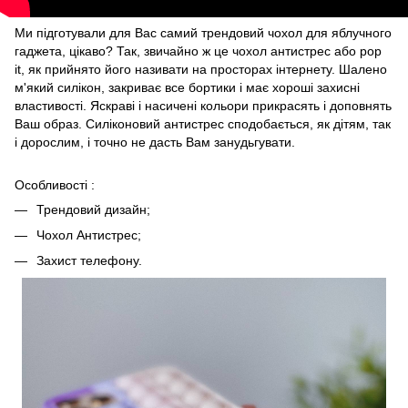
Ми підготували для Вас самий трендовий чохол для яблучного
гаджета, цікаво? Так, звичайно ж це чохол антистрес або pop
it, як прийнято його називати на просторах інтернету. Шалено
м'який силікон, закриває все бортики і має хороші захисні
властивості. Яскраві і насичені кольори прикрасять і доповнять
Ваш образ. Силіконовий антистрес сподобається, як дітям, так
і дорослим, і точно не дасть Вам занудьгувати.
Особливості :
Трендовий дизайн;
Чохол Антистрес;
Захист телефону.