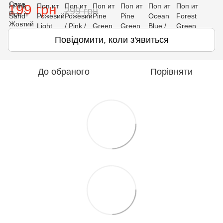
199 грн
299 грн
Повідомити, коли з'явиться
До обраного
Порівняти