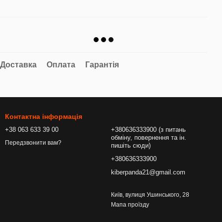
Доставка
Оплата
Гарантія
Контактна інформація
+38 063 633 39 00
+380636333900 (з питань
обміну, повернення та ін.
Передзвонити вам?
пишіть сюди)
+380636333900
kiberpanda21@gmail.com
Київ, вулиця Ушинського, 28
Мапа проїзду