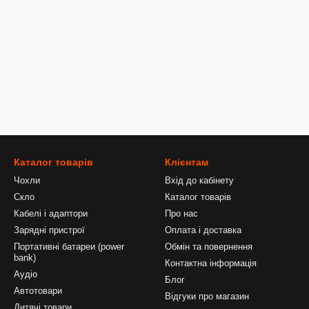
Каталог товарів
Клієнтам
Чохли
Вхід до кабінету
Скло
Каталог товарів
Кабелі і адаптори
Про нас
Зарядні пристрої
Оплата і доставка
Портативні батареи (power
Обмін та повернення
bank)
Контактна інформація
Аудіо
Блог
Автотовари
Відгуки про магазин
Дитячі товари