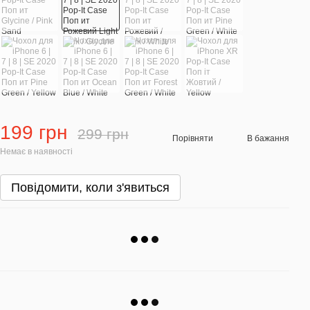
199 грн
299 грн
Порівняти
В бажання
Немає в наявності
Повідомити, коли з'явиться