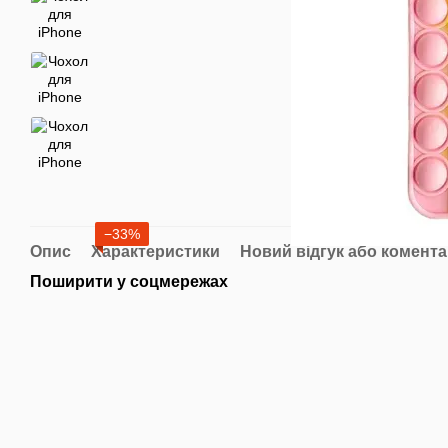
−33%
Опис
Характеристики
Новий відгук або комент
Поширити у соцмережах