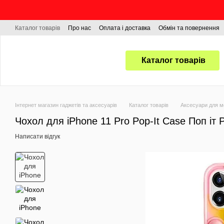
Перейти до основного контенту
Каталог товарів
Про нас
Оплата і доставка
Обмін та повернення
Каталог товарів
Інтернет магазин гаджетів та аксесуарів
Каталог товарів
Аксесуари для м
Чохол для iPhone 11 Pro Pop-It Case Поп іт Р
Написати відгук