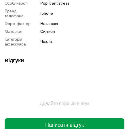
Особливості
Pop it antistress
Бренд
Iphone
телефона
Форм-фактор
Накладка
Матеріал
Силікон
Категорія
Чохли
аксессуара
Відгуки
Додайте перший відгук
Написати відгук