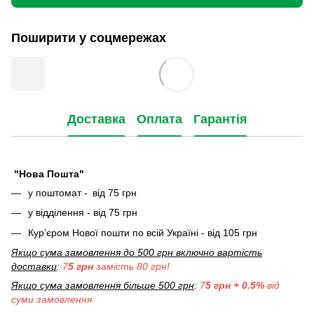
Поширити у соцмережах
Доставка
Оплата
Гарантія
"Нова Пошта"
у поштомат -
від 75 грн
у відділення - від 75 грн
Кур’єром Нової пошти по всій Україні - від 105 грн
Якщо сума замовлення до 500 грн включно вартість
доставки
:
7
5 грн
замість 80 грн!
Якщо сума замовлення більше 500 грн
:
7
5 грн + 0.5%
від
суми замовлення