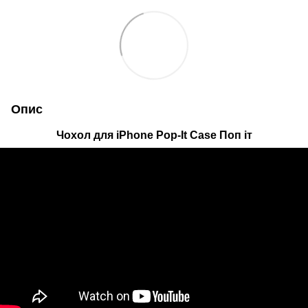
Опис
Чохол для iPhone Pop-It Case Поп іт