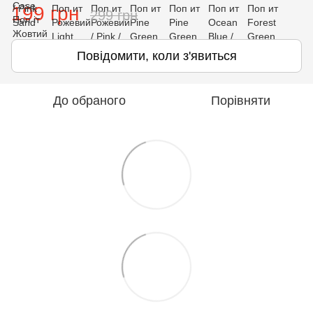
199 грн
299 грн
Повідомити, коли з'явиться
До обраного
Порівняти