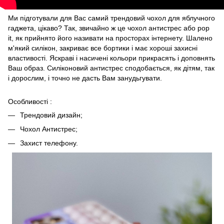
Ми підготували для Вас самий трендовий чохол для яблучного
гаджета, цікаво? Так, звичайно ж це чохол антистрес або pop
it, як прийнято його називати на просторах інтернету. Шалено
м'який силікон, закриває все бортики і має хороші захисні
властивості. Яскраві і насичені кольори прикрасять і доповнять
Ваш образ. Силіконовий антистрес сподобається, як дітям, так
і дорослим, і точно не дасть Вам занудьгувати.
Особливості :
Трендовий дизайн;
Чохол Антистрес;
Захист телефону.