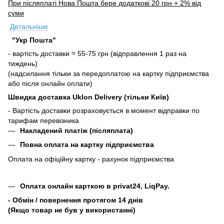
При післяплаті Нова Пошта бере додаткові 20 грн + 2% від
суми
Детальніше
"Укр Пошта"
- вартість доставки ≈ 55-75 грн (відправлення 1 раз на
тиждень)
(надсилання тільки за передоплатою на картку підприємства
або після онлайн оплати)
Швидка доставка Uklon Delivery (тільки Київ)
- Вартість доставки розраховується в момент відправки по
тарифам перевізника
Накладений платіж (післяплата)
Повна оплата на картку підприємства
Оплата на офіційну картку - рахунок підприємства
Оплата онлайн карткою в privat24, LiqPay.
- Обмін / повернення протягом 14 днів
(Якщо товар не був у використанні)