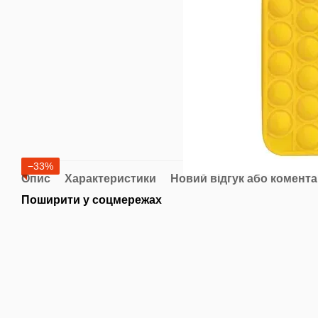
−33%
Опис
Характеристики
Новий відгук або комент
Поширити у соцмережах