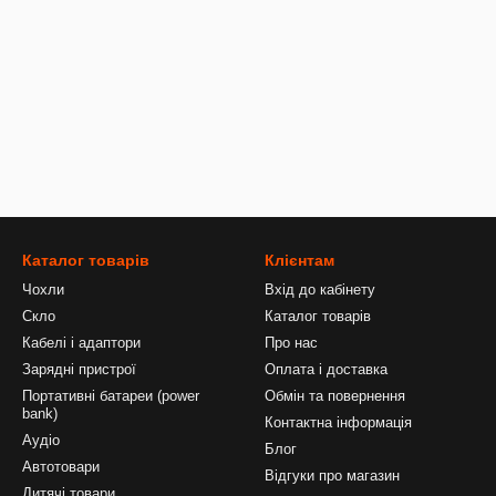
Каталог товарів
Клієнтам
Чохли
Вхід до кабінету
Скло
Каталог товарів
Кабелі і адаптори
Про нас
Зарядні пристрої
Оплата і доставка
Портативні батареи (power
Обмін та повернення
bank)
Контактна інформація
Аудіо
Блог
Автотовари
Відгуки про магазин
Дитячі товари