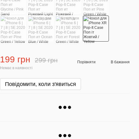
199 грн
299 грн
Порівняти
В бажання
Немає в наявності
Повідомити, коли з'явиться