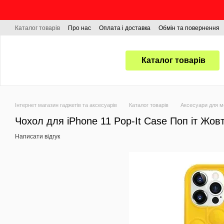
Перейти до основного контенту
Каталог товарів
Про нас
Оплата і доставка
Обмін та повернення
Каталог товарів
Інтернет магазин гаджетів та аксесуарів
Каталог товарів
Аксесуари для м
Чохол для iPhone 11 Pop-It Case Поп іт Жовт
Написати відгук