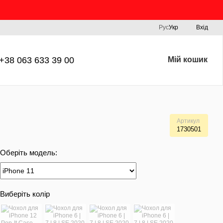
Рус
Укр
Вхід
+38 063 633 39 00
Мій кошик
Артикул
1730501
Оберіть модель:
Виберіть колір