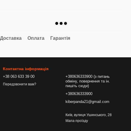
Доставка
Оплата
Гарантія
Контактна інформація
+38 063 633 39 00
+380636333900 (з питань
обміну, повернення та ін.
Передзвонити вам?
пишіть сюди)
+380636333900
kiberpanda21@gmail.com
Київ, вулиця Ушинського, 28
Мапа проїзду