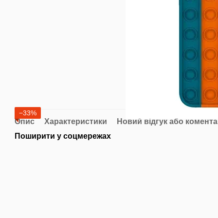
−33%
Опис
Характеристики
Новий відгук або комент
Поширити у соцмережах