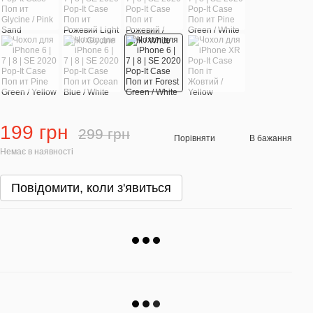
199 грн
299 грн
Порівняти
В бажання
Немає в наявності
Повідомити, коли з'явиться