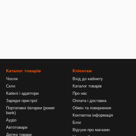
Каталог товарів
Клієнтам
Чохли
Вхід до кабінету
Скло
Каталог товарів
Кабелі і адаптори
Про нас
Зарядні пристрої
Оплата і доставка
Портативні батареи (power
Обмін та повернення
bank)
Контактна інформація
Аудіо
Блог
Автотовари
Відгуки про магазин
Дитячі товари