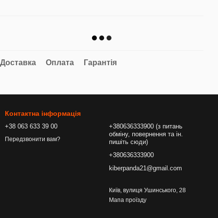
Доставка
Оплата
Гарантія
Контактна інформація
+38 063 633 39 00
+380636333900 (з питань
обміну, повернення та ін.
Передзвонити вам?
пишіть сюди)
+380636333900
kiberpanda21@gmail.com
Київ, вулиця Ушинського, 28
Мапа проїзду