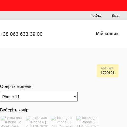
Рус
Укр
Вхід
+38 063 633 39 00
Мій кошик
Артикул
1729121
Оберіть модель:
Виберіть колір