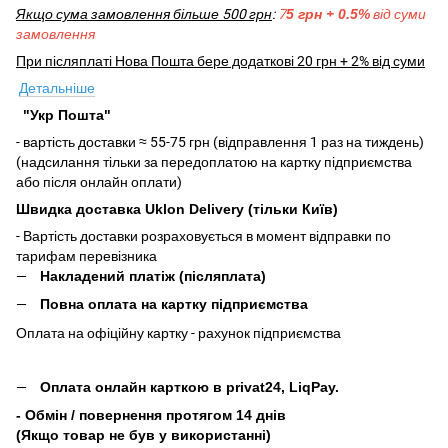
Якщо сума замовлення більше 500 грн
:
7
5 грн + 0.5%
від суми
замовлення
При післяплаті Нова Пошта бере додаткові 20 грн + 2% від суми
Детальніше
"Укр Пошта"
- вартість доставки ≈ 55-75 грн (відправлення 1 раз на тиждень)
(надсилання тільки за передоплатою на картку підприємства
або після онлайн оплати)
Швидка доставка Uklon Delivery (тільки Київ)
- Вартість доставки розраховується в момент відправки по
тарифам перевізника
Накладений платіж (післяплата)
Повна оплата на картку підприємства
Оплата на офіційну картку - рахунок підприємства
Оплата онлайн карткою в privat24, LiqPay.
- Обмін / повернення протягом 14 днів
(Якщо товар не був у використанні)