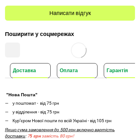
Написати відгук
Поширити у соцмережах
Доставка
Оплата
Гарантія
"Нова Пошта"
у поштомат -
від 75 грн
у відділення - від 75 грн
Кур’єром Нової пошти по всій Україні - від 105 грн
Якщо сума замовлення до 500 грн включно вартість
доставки
:
7
5 грн
замість 80 грн!