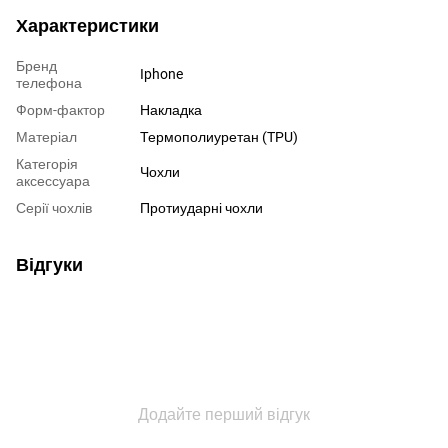
Характеристики
Бренд
Iphone
телефона
Форм-фактор
Накладка
Матеріал
Термополиуретан (TPU)
Категорія
Чохли
аксессуара
Серії чохлів
Протиударні чохли
Відгуки
Додайте перший відгук