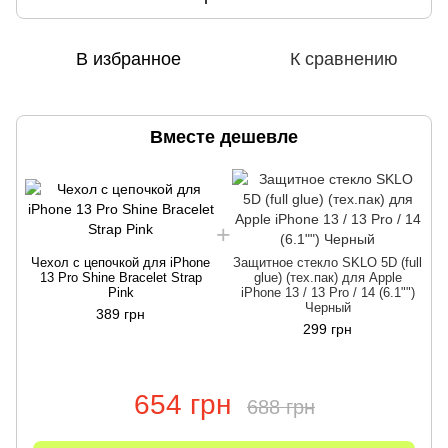
В избранное
К сравнению
Вместе дешевле
Чехол с цепочкой для iPhone
Защитное стекло SKLO 5D (full
13 Pro Shine Bracelet Strap
glue) (тех.пак) для Apple
Pink
iPhone 13 / 13 Pro / 14 (6.1"")
Черный
389 грн
299 грн
654 грн
688 грн