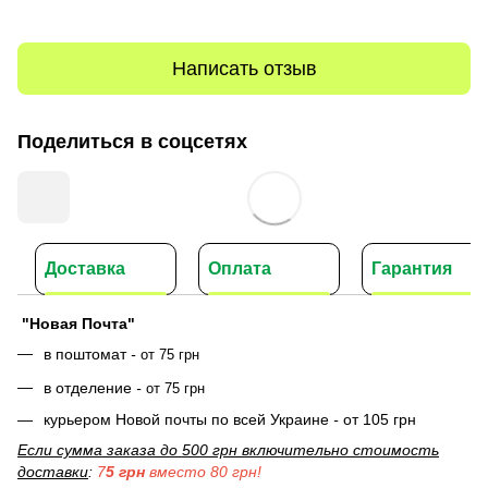
Написать отзыв
Поделиться в соцсетях
Доставка
Оплата
Гарантия
"Новая Почта"
в поштомат
-
от 75 грн
в отделение
-
от 75 грн
курьером Новой почты по всей Украине
-
от 105 грн
Если сумма заказа до 500 грн включительно стоимость
доставки
:
7
5 грн
вместо 80 грн!