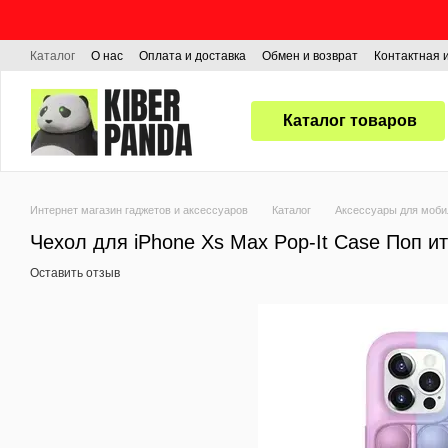
Перейти к основному контенту
Каталог
О нас
Оплата и доставка
Обмен и возврат
Контактная
Каталог товаров
Интернет магазин гаджетов и аксессуаров
Каталог
Аксессуары для моб
Чехол для iPhone Xs Max Pop-It Case Поп ит 
Оставить отзыв