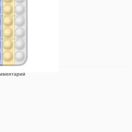
омментарий