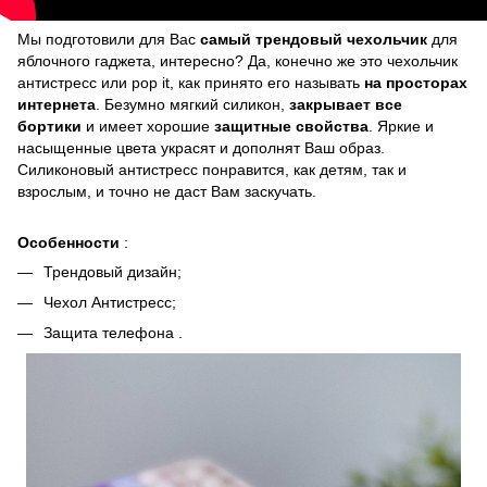
Мы подготовили для Вас
самый трендовый чехольчик
для
яблочного гаджета, интересно? Да, конечно же это чехольчик
антистресс или pop it, как принято его называть
на просторах
интернета
. Безумно мягкий силикон,
закрывает все
бортики
и имеет хорошие
защитные свойства
. Яркие и
насыщенные цвета украсят и дополнят Ваш образ.
Силиконовый антистресс понравится, как детям, так и
взрослым, и точно не даст Вам заскучать.
Особенности
:
Трендовый дизайн;
Чехол Антистресс;
Защита телефона .