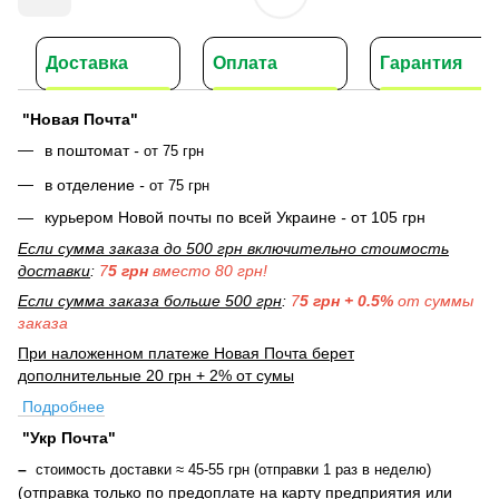
Доставка
Оплата
Гарантия
"Новая Почта"
в поштомат
-
от 75 грн
в отделение
-
от 75 грн
курьером Новой почты по всей Украине
-
от 105 грн
Если сумма заказа до 500 грн включительно стоимость
доставки
:
7
5 грн
вместо 80 грн!
Если сумма заказа больше 500 грн
:
7
5 грн + 0.5%
от суммы
заказа
При наложенном платеже Новая Почта берет
дополнительные 20 грн + 2% от сумы
Подробнее
"Укр Почта"
–
стоимость доставки ≈ 45-55 грн (отправки 1 раз в неделю)
(отправка только по предоплате на карту предприятия или