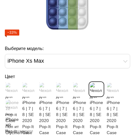
−33%
Выберите модель:
iPhone Xs Max
Цвет
Нет в наличии