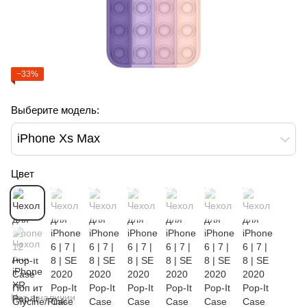
−33%
Выберите модель:
iPhone Xs Max
Цвет
Нет в наличии