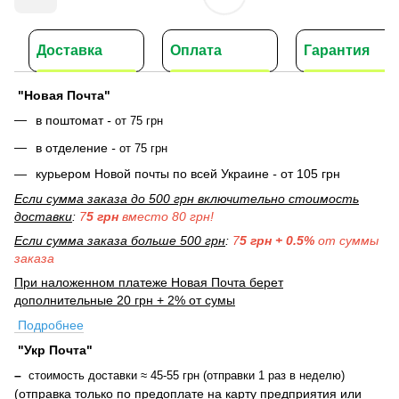
Доставка
Оплата
Гарантия
"Новая Почта"
в поштомат
-
от 75 грн
в отделение
-
от 75 грн
курьером Новой почты по всей Украине
-
от 105 грн
Если сумма заказа до 500 грн включительно стоимость
доставки
:
7
5 грн
вместо 80 грн!
Если сумма заказа больше 500 грн
:
7
5 грн + 0.5%
от суммы
заказа
При наложенном платеже Новая Почта берет
дополнительные 20 грн + 2% от сумы
Подробнее
"Укр Почта"
–
стоимость доставки ≈ 45-55 грн (отправки 1 раз в неделю)
(отправка только по предоплате на карту предприятия или