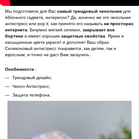
Мы подготовили для Вас
самый трендовый чехольчик
для
яблочного гаджета, интересно? Да, конечно же это чехольчик
антистресс или pop it, как принято его называть
на просторах
интернета
. Безумно мягкий силикон,
закрывает все
бортики
и имеет хорошие
защитные свойства
. Яркие и
насыщенные цвета украсят и дополнят Ваш образ.
Силиконовый антистресс понравится, как детям, так и
взрослым, и точно не даст Вам заскучать.
Особенности
:
Трендовый дизайн;
Чехол Антистресс;
Защита телефона .