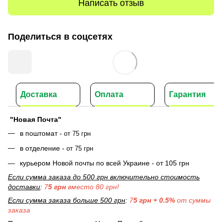
Написать отзыв
Поделиться в соцсетях
Доставка
Оплата
Гарантия
"Новая Почта"
в поштомат
-
от 75 грн
в отделение
-
от 75 грн
курьером Новой почты по всей Украине
-
от 105 грн
Если сумма заказа до 500 грн включительно стоимость
доставки
:
7
5 грн
вместо 80 грн!
Если сумма заказа больше 500 грн
:
7
5 грн + 0.5%
от суммы
заказа