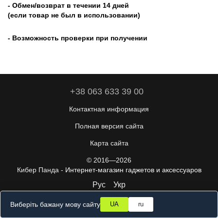
- Обмен/возврат в течении 14 дней
(если товар не был в использовании)
- Возможность проверки при получении
+38 063 633 39 00
Контактная информация
Полная версия сайта
Карта сайта
© 2016—2026
Кибер Панда -
Интернет-магазин гаджетов и аксессуаров
Рус
Укр
Виберіть бажану мову сайту
UA
ru
Online store built with Horoshop