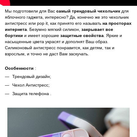
Мы подготовили для Вас
самый трендовый чехольчик
для
яблочного гаджета, интересно? Да, конечно же это чехольчик
антистресс или pop it, как принято его называть
на просторах
интернета
. Безумно мягкий силикон,
закрывает все
бортики
и имеет хорошие
защитные свойства
. Яркие и
насыщенные цвета украсят и дополнят Ваш образ.
Силиконовый антистресс понравится, как детям, так и
взрослым, и точно не даст Вам заскучать.
Особенности
:
Трендовый дизайн;
Чехол Антистресс;
Защита телефона .