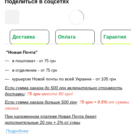
Поделиться в соцсетях
Доставка
Оплата
Гарантия
"Новая Почта"
в поштомат
-
от 75 грн
в отделение
-
от 75 грн
курьером Новой почты по всей Украине
-
от 105 грн
Если сумма заказа до 500 грн включительно стоимость
доставки
:
7
5 грн
вместо 80 грн!
Если сумма заказа больше 500 грн
:
7
5 грн + 0.5%
от суммы
заказа
При наложенном платеже Новая Почта берет
дополнительные 20 грн + 2% от сумы
Подробнее