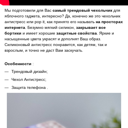
Мы подготовили для Вас
самый трендовый чехольчик
для
яблочного гаджета, интересно? Да, конечно же это чехольчик
антистресс или pop it, как принято его называть
на просторах
интернета
. Безумно мягкий силикон,
закрывает все
бортики
и имеет хорошие
защитные свойства
. Яркие и
насыщенные цвета украсят и дополнят Ваш образ.
Силиконовый антистресс понравится, как детям, так и
взрослым, и точно не даст Вам заскучать.
Особенности
:
Трендовый дизайн;
Чехол Антистресс;
Защита телефона .